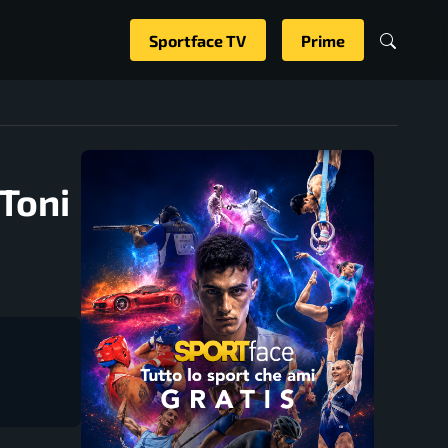
Sportface TV
Prime
 Toni