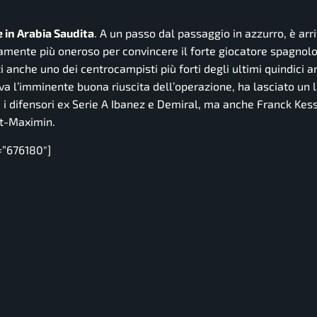
e in Arabia Saudita
. A un passo dal passaggio in azzurro, è arri
samente più oneroso per convincere il forte giocatore spagnolo
 anche uno dei centrocampisti più forti degli ultimi quindici an
va l’imminente buona riuscita dell’operazione, ha lasciato un 
i difensori ex Serie A Ibanez e Demiral, ma anche Franck Kessi
nt-Maximin.
=”676180″]