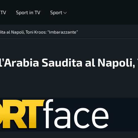
 TV
Sport in TV
Sport
ita al Napoli, Toni Kroos: “Imbarazzante”
l’Arabia Saudita al Napoli,