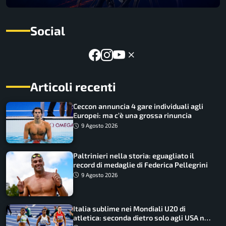
Social
Articoli recenti
Ceccon annuncia 4 gare individuali agli
Europei: ma c’è una grossa rinuncia
9 Agosto 2026
Paltrinieri nella storia: eguagliato il
record di medaglie di Federica Pellegrini
9 Agosto 2026
Italia sublime nei Mondiali U20 di
atletica: seconda dietro solo agli USA nel