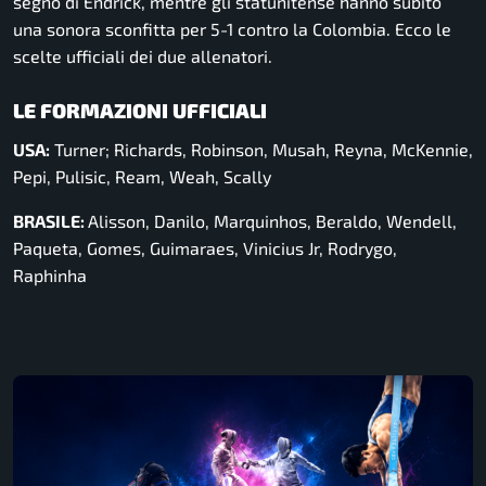
segno di Endrick, mentre gli statunitense hanno subito
una sonora sconfitta per 5-1 contro la Colombia. Ecco le
scelte ufficiali dei due allenatori.
LE FORMAZIONI UFFICIALI
USA:
Turner; Richards, Robinson, Musah, Reyna, McKennie,
Pepi, Pulisic, Ream, Weah, Scally
BRASILE:
Alisson, Danilo, Marquinhos, Beraldo, Wendell,
Paqueta, Gomes, Guimaraes, Vinicius Jr, Rodrygo,
Raphinha