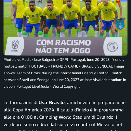
Photo LiveMedia/Jose Salgueiro/DPPI , Portugal, June 20, 2023, friendly
football match FOOTBALL - FRIENDLY GAME - BRAZIL v SENEGAL Image
shows: Team of Brazil during the International Friendly Football match
between Brazil and Senegal on June 20, 2023 at Jose Alvalade stadium in
Lisbon, Portugal LiveMedia - World Copyright
Le formazioni di
Usa-Brasile
, amichevole in preparazione
alla Copa America 2024. Il calcio d’inizio è in programma
alle ore 01.00 al Camping World Stadium di Orlando. I
verdeoro sono reduci dal successo contro il Messico nel