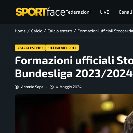
Federazioni
LIVE
Canali
/
/
/
Home
Calcio
Calcio estero
Formazioni ufficiali Stocca
CALCIO ESTERO
ULTIMI ARTICOLI
Formazioni ufficiali 
Bundesliga 2023/2024
Antonio Sepe
-
4 Maggio 2024