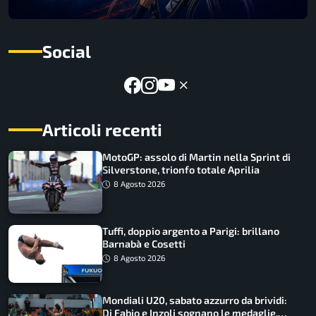
Social
Articoli recenti
MotoGP: assolo di Martin nella Sprint di
Silverstone, trionfo totale Aprilia
8 Agosto 2026
Tuffi, doppio argento a Parigi: brillano
Barnabà e Cosetti
8 Agosto 2026
Mondiali U20, sabato azzurro da brividi:
Di Fabio e Inzoli sognano le medaglie,