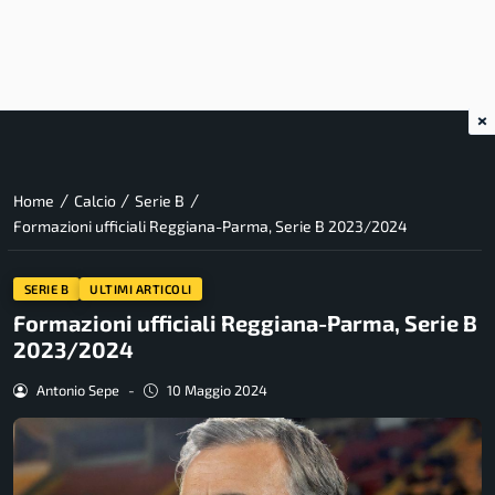
×
/
/
/
Home
Calcio
Serie B
Formazioni ufficiali Reggiana-Parma, Serie B 2023/2024
SERIE B
ULTIMI ARTICOLI
Formazioni ufficiali Reggiana-Parma, Serie B
2023/2024
Antonio Sepe
-
10 Maggio 2024