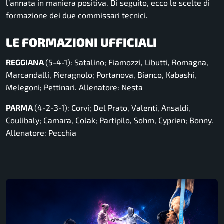
l’annata in maniera positiva. Di seguito, ecco le scelte di
formazione dei due commissari tecnici.
LE FORMAZIONI UFFICIALI
REGGIANA
(5-4-1): Satalino; Fiamozzi, Libutti, Romagna,
Marcandalli, Pieragnolo; Portanova, Bianco, Kabashi,
Melegoni; Pettinari. Allenatore: Nesta
PARMA
(4-2-3-1): Corvi; Del Prato, Valenti, Ansaldi,
Coulibaly; Camara, Colak; Partipilo, Sohm, Cyprien; Bonny.
Allenatore: Pecchia