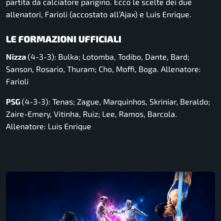
partita da calciatore parigino. Ecco le scelte dei due
allenatori, Farioli (accostato all’Ajax) e Luis Enrique.
LE FORMAZIONI UFFICIALI
Nizza
(4-3-3): Bulka; Lotomba, Todibo, Dante, Bard;
Sanson, Rosario, Thuram; Cho, Moffi, Boga. Allenatore:
Farioli
PSG
(4-3-3): Tenas; Zague, Marquinhos, Skriniar, Beraldo;
Zaire-Emery, Vitinha, Ruiz; Lee, Ramos, Barcola.
Allenatore: Luis Enrique