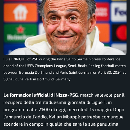
Luis ENRIQUE of PSG during the Paris Saint-Germain press conference
ahead of the UEFA Champions League, Semi-finals, 1st leg football match
between Borussia Dortmund and Paris Saint Germain on April 30, 2024 at
Signal Iduna Park in Dortmund, Germany
Le formazioni ufficiali di Nizza-PSG
, match valevole per il
recupero della trentaduesima giornata di Ligue 1, in
programma alle 21:00 di oggi, mercoledì 15 maggio. Dopo
l’annuncio dell’addio, Kylian Mbappè potrebbe comunque
scendere in campo in quella che sarà la sua penultima