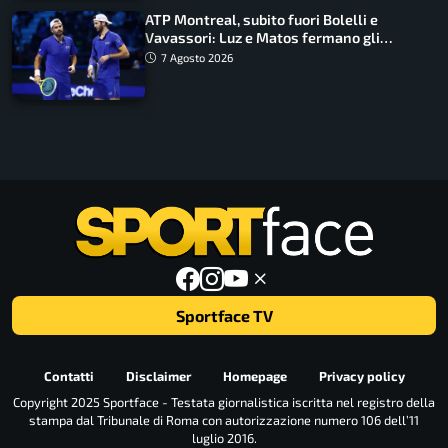
ATP Montreal, subito fuori Bolelli e
Vavassori: Luz e Matos fermano gli
azzurri
7 Agosto 2026
Sportface TV
Contatti
Disclaimer
Homepage
Privacy policy
Copyright 2025 Sportface - Testata giornalistica iscritta nel registro della
stampa dal Tribunale di Roma con autorizzazione numero 106 dell’11
luglio 2016.