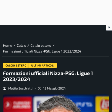
×
/
/
/
Home
Calcio
Calcio estero
Formazioni ufficiali Nizza-PSG: Ligue 1 2023/2024
CALCIO ESTERO
ULTIMI ARTICOLI
Formazioni ufficiali Nizza-PSG: Ligue 1
2023/2024
Mattia Zucchiatti
-
15 Maggio 2024