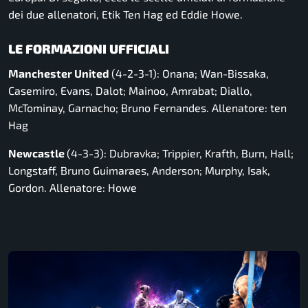
dei due allenatori, Etik Ten Hag ed Eddie Howe.
LE FORMAZIONI UFFICIALI
Manchester United
(4-2-3-1): Onana; Wan-Bissaka,
Casemiro, Evans, Dalot; Mainoo, Amrabat; Diallo,
McTominay, Garnacho; Bruno Fernandes. Allenatore: ten
Hag
Newcastle
(4-3-3): Dubravka; Trippier, Krafth, Burn, Hall;
Longstaff, Bruno Guimaraes, Anderson; Murphy, Isak,
Gordon. Allenatore: Howe