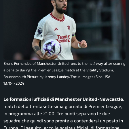
Bruno Fernandes of Manchester United runs to the half way after scoring
a penalty during the Premier League match at the Vitality Stadium,
Bournemouth Picture by Jeremy Landey/Focus Images/Sipa USA
13/04/2024
Le formazioni ufficiali di Manchester United-Newcastle
,
match della trentasettesima giornata di Premier League,
in programma alle 21:00. Tre punti separano le due
squadre che quindi sono pronte a contendersi un posto in
Europa. Di seguito, ecco le scelte ufficiali di formazione