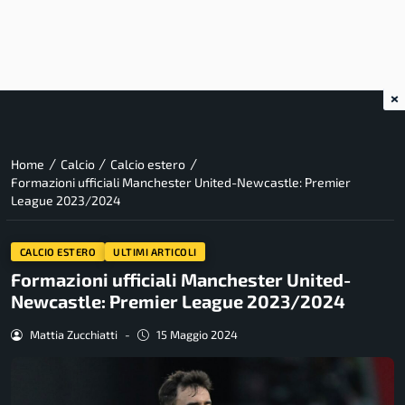
×
/
/
/
Home
Calcio
Calcio estero
Formazioni ufficiali Manchester United-Newcastle: Premier
League 2023/2024
CALCIO ESTERO
ULTIMI ARTICOLI
Formazioni ufficiali Manchester United-
Newcastle: Premier League 2023/2024
Mattia Zucchiatti
-
15 Maggio 2024