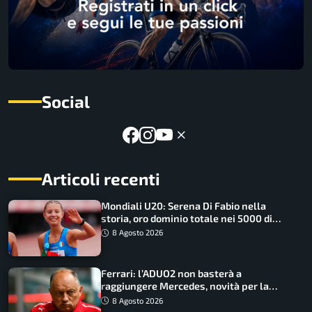
Social
Articoli recenti
Mondiali U20: Serena Di Fabio nella
storia, oro dominio totale nei 5000 di
marcia
8 Agosto 2026
Ferrari: l’ADUO2 non basterà a
raggiungere Mercedes, novità per la
Macarena
8 Agosto 2026