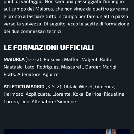
punti di vantaggio. Non sarà una passeggiata l’impegno
sul campo del Maiorca, che non vince da quattro gare ma
è pronto a lasciare tutto in campo per fare un altro passo
verso la salvezza. Di seguito, ecco le scelte di formazione
dei due commissari tecnici.
LE FORMAZIONI UFFICIALI
MAIORCA
(5-3-2): Rajkovic; Maffeo, Valjent, Raillo,
Nastasic, Lato; Rodriguez, Mascarell, Darder; Muriqi,
Prats. Allenatore: Aguirre
ATLETICO MADRID
(3-5-2): Oblak; Witsel, Gimenez,
Hermoso; Azpilicueta, Llorente, Koke, Barrios, Riquelme;
Correa, Lino. Allenatore: Simeone