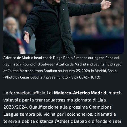
Atletico de Madrid head coach Diego Pablo Simeone during the Copa del
Rey match, Round of 8 between Atletico de Madrid and Sevilla FC played
at Civitas Metropolitano Stadium on January 25, 2024 in Madrid, Spain.
(Photo by Cesar Cebolla / pressinphoto / Sipa USA)PHOTO)
Le formazioni ufficiali di
Maiorca-Atletico Madrid,
match
valevole per la trentaquattresima giornata di Liga
2023/2024. Qualificazione alla prossima Champions
League sempre più vicina per i
colchoneros
, chiamati a
tenere a debita distanza l’Athletic Bilbao e difendere i sei