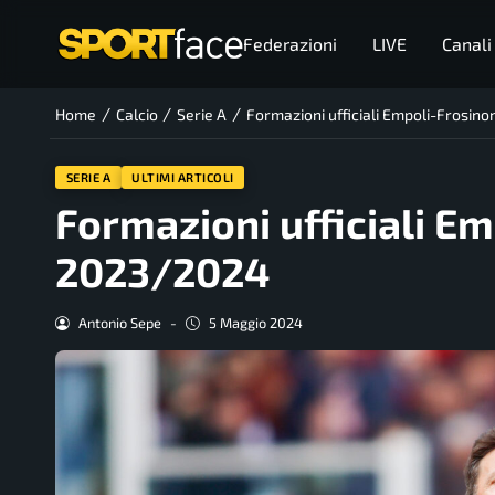
Federazioni
LIVE
Canali
/
/
/
Home
Calcio
Serie A
Formazioni ufficiali Empoli-Frosin
SERIE A
ULTIMI ARTICOLI
Formazioni ufficiali Em
2023/2024
Antonio Sepe
-
5 Maggio 2024