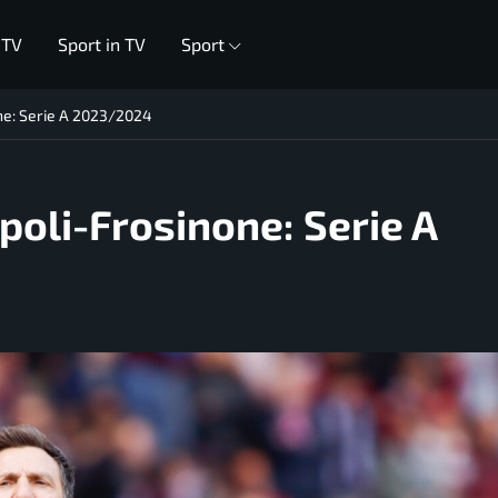
 TV
Sport in TV
Sport
one: Serie A 2023/2024
poli-Frosinone: Serie A