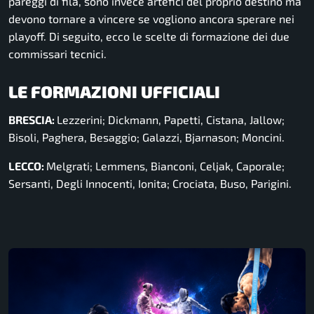
pareggi di fila, sono invece artefici del proprio destino ma
devono tornare a vincere se vogliono ancora sperare nei
playoff. Di seguito, ecco le scelte di formazione dei due
commissari tecnici.
LE FORMAZIONI UFFICIALI
BRESCIA:
Lezzerini; Dickmann, Papetti, Cistana, Jallow;
Bisoli, Paghera, Besaggio; Galazzi, Bjarnason; Moncini.
LECCO:
Melgrati; Lemmens, Bianconi, Celjak, Caporale;
Sersanti, Degli Innocenti, Ionita; Crociata, Buso, Parigini.