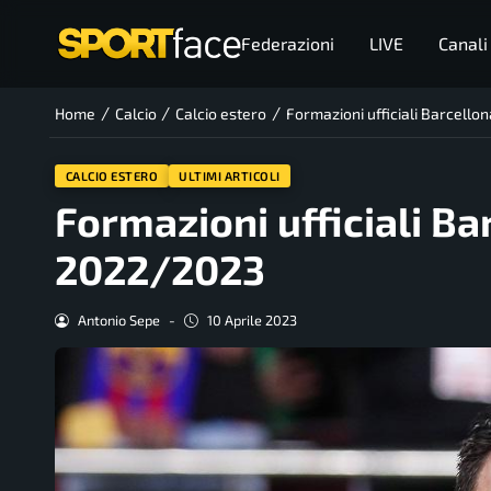
Federazioni
LIVE
Canali
/
/
/
Home
Calcio
Calcio estero
Formazioni ufficiali Barcello
CALCIO ESTERO
ULTIMI ARTICOLI
Formazioni ufficiali Ba
2022/2023
Antonio Sepe
-
10 Aprile 2023