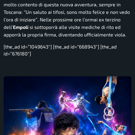
molto contento di questa nuova avventura, sempre in
Toscana:
“Un saluto ai tifosi, sono molto felice e non vedo
l’ora di iniziare”
. Nelle prossime ore l’ormai ex terzino
dell’
Empoli
si sottoporrà alle visite mediche di rito ed
apporrà la propria firma, diventando ufficialmente viola.
[the_ad id=”1049643″] [the_ad id=”668943″] [the_ad
id=”676180″]