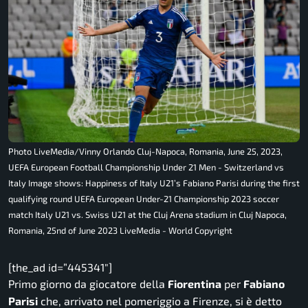
Photo LiveMedia/Vinny Orlando Cluj-Napoca, Romania, June 25, 2023,
UEFA European Football Championship Under 21 Men - Switzerland vs
Italy Image shows: Happiness of Italy U21’s Fabiano Parisi during the first
qualifying round UEFA European Under-21 Championship 2023 soccer
match Italy U21 vs. Swiss U21 at the Cluj Arena stadium in Cluj Napoca,
Romania, 25nd of June 2023 LiveMedia - World Copyright
[the_ad id=”445341″]
Primo giorno da giocatore della
Fiorentina
per
Fabiano
Parisi
che, arrivato nel pomeriggio a Firenze, si è detto