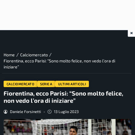
×
/
/
Home
Calciomercato
Fiorentina, ecco Parisi: “Sono molto felice, non vedo l’ora di
iniziare”
CALCIOMERCATO
SERIE A
ULTIMI ARTICOLI
Fiorentina, ecco Parisi: “Sono molto felice,
non vedo l’ora di iniziare”
Daniele Forsinetti
-
13 Luglio 2023