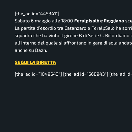
[the_ad id=”445341″]
Sabato 6 maggio alle 18:00
Feralpisalò e Reggiana
sce
La partita d’esordio tra Catanzaro e FeralpSalò ha sorri
squadra che ha vinto il girone B di Serie C. Ricordiamo
all’interno del quale si affrontano in gare di sola andat
anche su Dazn.
SEGUI LA DIRETTA
[the_ad id=”1049643″] [the_ad id=”668943″] [the_ad id