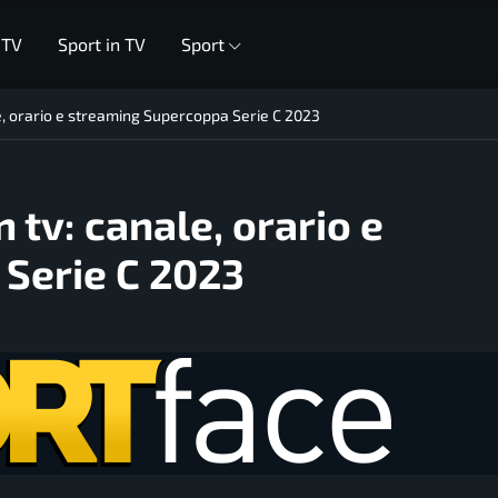
 TV
Sport in TV
Sport
e, orario e streaming Supercoppa Serie C 2023
 tv: canale, orario e
Serie C 2023