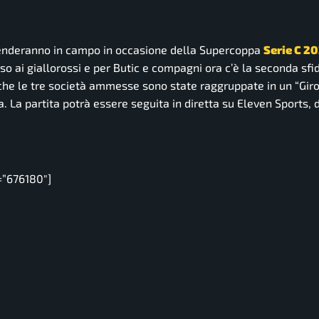
nderanno in campo in occasione della Supercoppa
Serie C 2
so ai giallorossi e per Butic e compagni ora c’è la seconda sfi
 che le tre società ammesse sono state raggruppate in un “Gir
a. La partita potrà essere seguita in diretta su Eleven Sports, 
=”676180″]