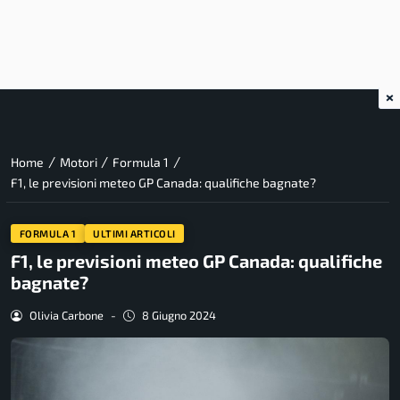
×
/
/
/
Home
Motori
Formula 1
F1, le previsioni meteo GP Canada: qualifiche bagnate?
FORMULA 1
ULTIMI ARTICOLI
F1, le previsioni meteo GP Canada: qualifiche
bagnate?
Olivia Carbone
-
8 Giugno 2024