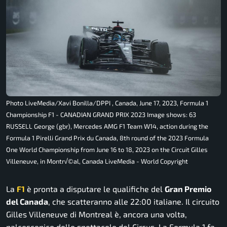
Photo LiveMedia/Xavi Bonilla/DPPI , Canada, June 17, 2023, Formula 1
Championship F1 - CANADIAN GRAND PRIX 2023 Image shows: 63
RUSSELL George (gbr), Mercedes AMG F1 Team W14, action during the
Formula 1 Pirelli Grand Prix du Canada, 8th round of the 2023 Formula
One World Championship from June 16 to 18, 2023 on the Circuit Gilles
Villeneuve, in Montr√©al, Canada LiveMedia - World Copyright
La
F1
è pronta a disputare le qualifiche del
Gran Premio
del Canada
, che scatteranno alle 22:00 italiane. Il circuito
Gilles Villeneuve di Montreal è, ancora una volta,
palcoscenico dello spettacolo del Circus. La Formula 1 fa