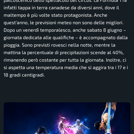
infatti tappa in terra canadese da diversi anni, dove il
maltempo è più volte stato protagonista. Anche
quest’anno, le previsioni meteo non sono delle migliori.
Dopo un venerdì temporalesco, anche sabato 8 giugno –
giornata dedicata alle qualifiche – è accompagnato dalla
pioggia. Sono previsti rovesci nella notte, mentre la
mattina la percentuale di precipitazioni scende al 40%,
rimanendo però costante per tutta la giornata. Inoltre, ci
si aspetta una temperatura media che si aggira tra i 17 e i
18 gradi centigradi.