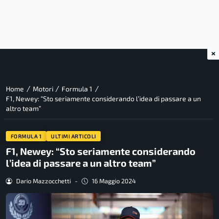
×
/
/
/
Home
Motori
Formula 1
F1, Newey: “Sto seriamente considerando l’idea di passare a un
altro team”
FORMULA 1
ULTIMI ARTICOLI
F1, Newey: “Sto seriamente considerando
l’idea di passare a un altro team”
Dario Mazzocchetti
-
16 Maggio 2024