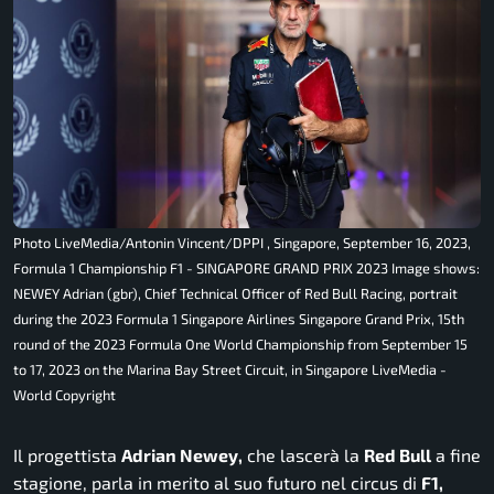
Photo LiveMedia/Antonin Vincent/DPPI , Singapore, September 16, 2023,
Formula 1 Championship F1 - SINGAPORE GRAND PRIX 2023 Image shows:
NEWEY Adrian (gbr), Chief Technical Officer of Red Bull Racing, portrait
during the 2023 Formula 1 Singapore Airlines Singapore Grand Prix, 15th
round of the 2023 Formula One World Championship from September 15
to 17, 2023 on the Marina Bay Street Circuit, in Singapore LiveMedia -
World Copyright
Il progettista
Adrian Newey,
che lascerà la
Red Bull
a fine
stagione, parla in merito al suo futuro nel circus di
F1,