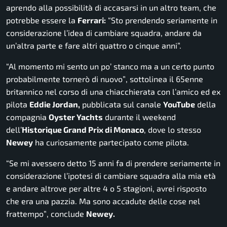
aprendo alla possibilità di accasarsi in un altro team, che
potrebbe essere la
Ferrari:
“Sto prendendo seriamente in
considerazione l’idea di cambiare squadra, andare da
un’altra parte e fare altri quattro o cinque anni”.
“Al momento mi sento un po’ stanco ma a un certo punto
probabilmente tornerò di nuovo”
, sottolinea il 65enne
britannico nel corso di una chiacchierata con l’amico ed ex
pilota
Eddie Jordan,
pubblicata sul canale
YouTube
della
compagnia
Oyster Yachts
durante il weekend
dell’
Historique Grand Prix di Monaco
, dove lo stesso
Newey
ha curiosamente partecipato come pilota.
“Se mi avessero detto 15 anni fa di prendere seriamente in
considerazione l’ipotesi di cambiare squadra alla mia età
e andare altrove per altre 4 o 5 stagioni, avrei risposto
che era una pazzia. Ma sono accadute delle cose nel
frattempo”
, conclude
Newey.