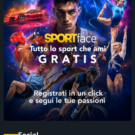
Social