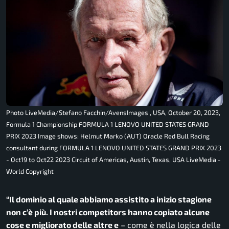
Photo LiveMedia/Stefano Facchin/AvensImages , USA, October 20, 2023,
Formula 1 Championship FORMULA 1 LENOVO UNITED STATES GRAND
PRIX 2023 Image shows: Helmut Marko (AUT) Oracle Red Bull Racing
consultant during FORMULA 1 LENOVO UNITED STATES GRAND PRIX 2023
- Oct19 to Oct22 2023 Circuit of Americas, Austin, Texas, USA LiveMedia -
World Copyright
“
Il dominio al quale abbiamo assistito a inizio stagione
non c’è più. I nostri competitors hanno copiato alcune
cose e migliorato delle altre e
– come è nella logica delle