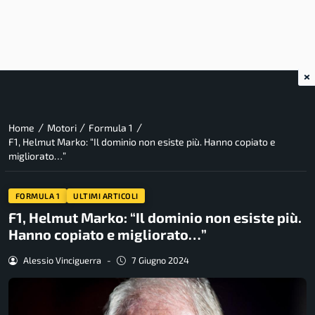
×
/
/
/
Home
Motori
Formula 1
F1, Helmut Marko: “Il dominio non esiste più. Hanno copiato e
migliorato…”
FORMULA 1
ULTIMI ARTICOLI
F1, Helmut Marko: “Il dominio non esiste più.
Hanno copiato e migliorato…”
Alessio Vinciguerra
-
7 Giugno 2024