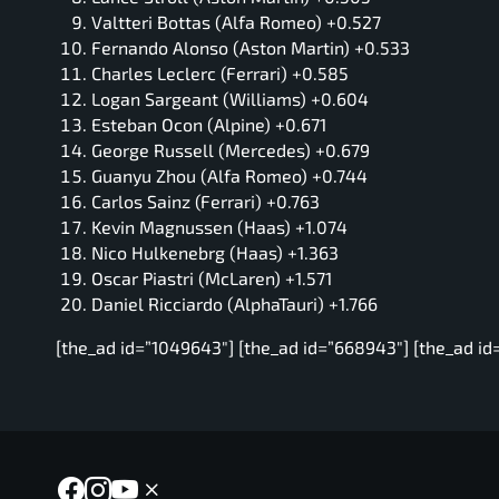
Valtteri Bottas (Alfa Romeo) +0.527
Fernando Alonso (Aston Martin) +0.533
Charles Leclerc (Ferrari) +0.585
Logan Sargeant (Williams) +0.604
Esteban Ocon (Alpine) +0.671
George Russell (Mercedes) +0.679
Guanyu Zhou (Alfa Romeo) +0.744
Carlos Sainz (Ferrari) +0.763
Kevin Magnussen (Haas) +1.074
Nico Hulkenebrg (Haas) +1.363
Oscar Piastri (McLaren) +1.571
Daniel Ricciardo (AlphaTauri) +1.766
[the_ad id=”1049643″] [the_ad id=”668943″] [the_ad id