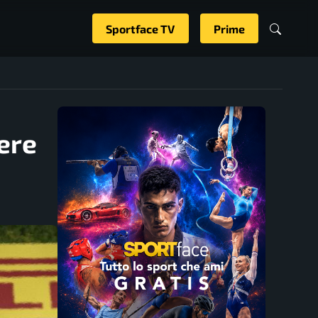
Sportface TV
Prime
bere