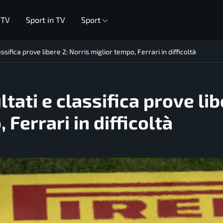
 TV
Sport in TV
Sport
ssifica prove libere 2: Norris miglior tempo, Ferrari in difficoltà
ltati e classifica prove li
 Ferrari in difficoltà