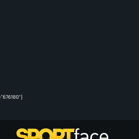
=”676180″]