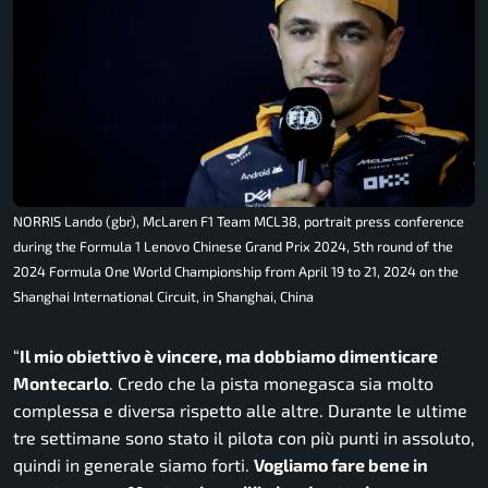
NORRIS Lando (gbr), McLaren F1 Team MCL38, portrait press conference
during the Formula 1 Lenovo Chinese Grand Prix 2024, 5th round of the
2024 Formula One World Championship from April 19 to 21, 2024 on the
Shanghai International Circuit, in Shanghai, China
“
Il mio obiettivo è vincere, ma dobbiamo dimenticare
Montecarlo
. Credo
che la pista monegasca sia molto
complessa e diversa rispetto alle altre. Durante le ultime
tre settimane
sono stato il pilota con più punti in assoluto,
quindi in generale siamo forti.
Vogliamo fare bene in