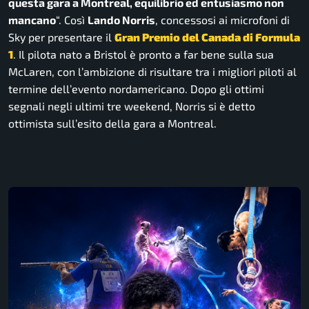
questa gara a Montreal, equilibrio ed entusiasmo non
mancano
“.
Così
Lando Norris
, concessosi ai microfoni di
Sky per presentare il
Gran Premio del Canada di Formula
1
. Il pilota nato a Bristol è pronto a far bene sulla sua
McLaren, con l’ambizione di risultare tra i migliori piloti al
termine dell’evento nordamericano. Dopo gli ottimi
segnali negli ultimi tre weekend, Norris si è detto
ottimista sull’esito della gara a Montreal.