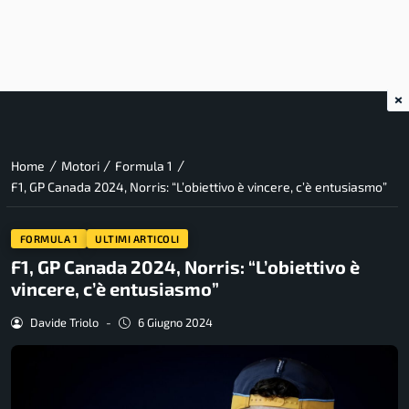
×
/
/
/
Home
Motori
Formula 1
F1, GP Canada 2024, Norris: “L’obiettivo è vincere, c’è entusiasmo”
FORMULA 1
ULTIMI ARTICOLI
F1, GP Canada 2024, Norris: “L’obiettivo è
vincere, c’è entusiasmo”
Davide Triolo
-
6 Giugno 2024