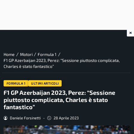
×
/
/
/
Home
Motori
Formula 1
F1 GP Azerbaijan 2023, Perez: “Sessione piuttosto complicata,
Charles è stato fantastico”
FORMULA 1
ULTIMI ARTICOLI
F1 GP Azerbaijan 2023, Perez: “Sessione
piuttosto complicata, Charles è stato
fantastico”
Daniele Forsinetti
-
28 Aprile 2023