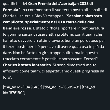
qualifiche del
Gran Premio dell’Azerbaijan 2023 di
Formula 1
, ha commentato il suo terzo posto alle spalle di
Charles Leclerc e Max Verstappen:
“
Sessione piuttosto
complicata, specialmente nel Q1 a causa delle due
bandiere rosse
. È stato difficile riportare in temperatura
le gomme senza causare altri problemi, con il team che
ha fatto davvero un ottimo lavoro. Sono un po’ deluso per
il terzo posto perché pensavo di avere qualcosa in più da
dare. Non ho fatto un giro troppo pulito, ma in questo
tracciato certamente è possibile sorpassare. Ferrari?
Charles è stato fantastico
. Si sono dimostrati molto
efficienti come team, ci aspettavamo questi progressi da
loro”.
[the_ad id=”1049643″] [the_ad id=”668943″] [the_ad
id=”676180″]