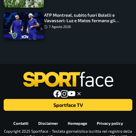
ATP Montreal, subito fuori Bolelli e
Vavassori: Luz e Matos fermano gli
azzurri
7 Agosto 2026
Sportface TV
Contatti
Disclaimer
Homepage
Privacy policy
Copyright 2025 Sportface - Testata giornalistica iscritta nel registro della