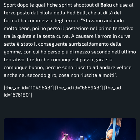
Sport dopo le qualifiche sprint shootout di
Baku
chiuse al
terzo posto dal pilota della Red Bull, che al di là del
format ha commesso degli errori:
“Stavamo andando
molto bene, poi ho perso il posteriore nel primo tentativo
tra la quinta e la sesta curva. A causare l’errore in curva
sette è stato il conseguente surriscaldamento delle
gomme, con cui ho perso più di mezzo secondo nell’ultimo
tentativo. Credo che comunque il passo gara sia
comunque buono, perché sono riuscito ad andare veloce
anche nel secondo giro, cosa non riuscita a molti”.
[the_ad id=”1049643″] [the_ad id=”668943″] [the_ad
id=”676180″]