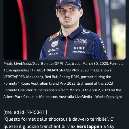
Photo LiveMedia/Xavi Bonilla/DPPI , Australia, March 30, 2023, Formula
1 Championship F1 - AUSTRALIAN GRAND PRIX 2023 Image shows:
VERSTAPPEN Max (ned), Red Bull Racing RB19, portrait during the
Formula 1 Rolex Australian Grand Prix 2023, 3rd round of the 2023
Formula One World Championship from March 31 to April 2, 2023 on the
Albert Park Circuit, in Melbourne, Australia LiveMedia - World Copyright
[the_ad id=”445341″]
“Questo format della shootout è davvero terribile”.
E’
questo il giudizio tranchant di Max
Verstappen
a Sky