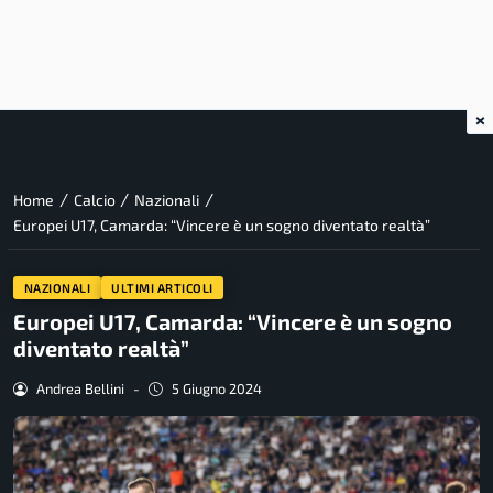
×
/
/
/
Home
Calcio
Nazionali
Europei U17, Camarda: “Vincere è un sogno diventato realtà”
NAZIONALI
ULTIMI ARTICOLI
Europei U17, Camarda: “Vincere è un sogno
diventato realtà”
Andrea Bellini
-
5 Giugno 2024