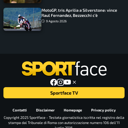
MotoGP, tris Aprilia a Silverstone: vince
Raul Fernandez, Bezzecchi c’è
9 Agosto 2026
Sportface TV
Contatti
Disclaimer
Homepage
Privacy policy
Copyright 2025 Sportface - Testata giornalistica iscritta nel registro della
stampa dal Tribunale di Roma con autorizzazione numero 106 dell’11
luglio 2016.