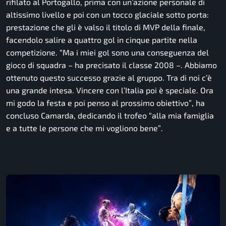
rifilato al Portogallo, prima con un’azione personale di
altissimo livello e poi con un tocco glaciale sotto porta:
prestazione che gli è valso il titolo di MVP della finale,
facendolo salire a quattro gol in cinque partite nella
competizione.
“Ma i miei gol sono una conseguenza del
gioco di squadra
– ha precisato il classe 2008 –
. Abbiamo
ottenuto questo successo grazie al gruppo. Tra di noi c’è
una grande intesa. Vincere con l’Italia poi è speciale. Ora
mi godo la festa e poi penso al prossimo obiettivo”
, ha
concluso Camarda, dedicando il trofeo
“alla mia famiglia
e a tutte le persone che mi vogliono bene”
.