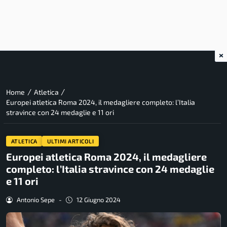
×
/
/
Home
Atletica
Europei atletica Roma 2024, il medagliere completo: l’Italia
stravince con 24 medaglie e 11 ori
ATLETICA
ULTIMI ARTICOLI
Europei atletica Roma 2024, il medagliere
completo: l’Italia stravince con 24 medaglie
e 11 ori
Antonio Sepe
-
12 Giugno 2024