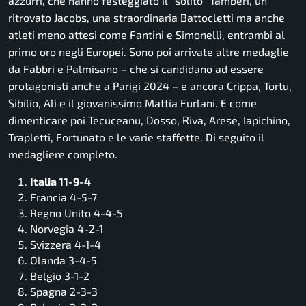
azzurri, che hanno festeggiato il “solito” Tamberi, un
ritrovato Jacobs, una straordinaria Battocletti ma anche
atleti meno attesi come Fantini e Simonelli, entrambi al
primo oro negli Europei. Sono poi arrivate altre medaglie
da Fabbri e Palmisano – che si candidano ad essere
protagonisti anche a Parigi 2024 – e ancora Crippa, Tortu,
Sibilio, Ali e il giovanissimo Mattia Furlani. E come
dimenticare poi Tecuceanu, Dosso, Riva, Arese, Iapichino,
Trapletti, Fortunato e le varie staffette. Di seguito il
medagliere completo.
Italia 11-9-4
Francia 4-5-7
Regno Unito 4-4-5
Norvegia 4-2-1
Svizzera 4-1-4
Olanda 3-4-5
Belgio 3-1-2
Spagna 2-3-3