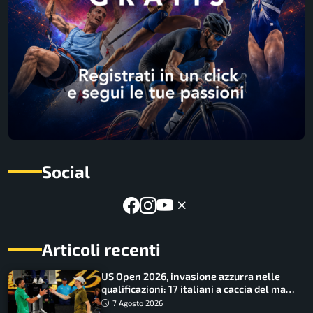
Social
Articoli recenti
US Open 2026, invasione azzurra nelle
qualificazioni: 17 italiani a caccia del main
draw
7 Agosto 2026