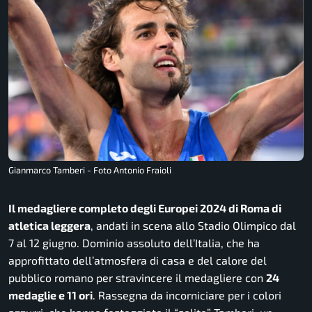
Gianmarco Tamberi - Foto Antonio Fraioli
Il medagliere completo degli Europei 2024 di Roma di
atletica leggera
, andati in scena allo Stadio Olimpico dal
7 al 12 giugno. Dominio assoluto dell’Italia, che ha
approfittato dell’atmosfera di casa e del calore del
pubblico romano per stravincere il medagliere con
24
medaglie e 11 ori
. Rassegna da incorniciare per i colori