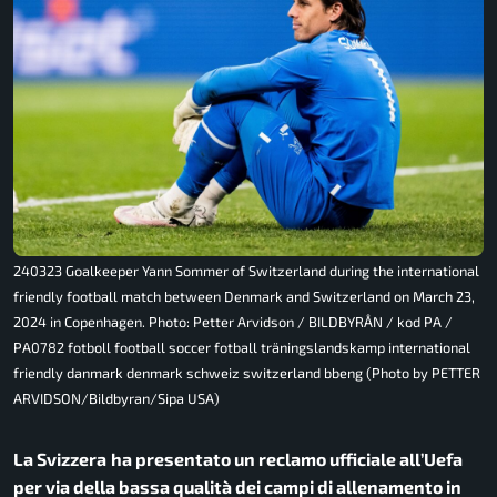
240323 Goalkeeper Yann Sommer of Switzerland during the international
friendly football match between Denmark and Switzerland on March 23,
2024 in Copenhagen. Photo: Petter Arvidson / BILDBYRÅN / kod PA /
PA0782 fotboll football soccer fotball träningslandskamp international
friendly danmark denmark schweiz switzerland bbeng (Photo by PETTER
ARVIDSON/Bildbyran/Sipa USA)
La Svizzera
ha presentato un reclamo ufficiale all’Uefa
per via della bassa qualità dei campi di allenamento in