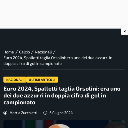
×
/
/
/
Home
Calcio
Nazionali
Euro 2024, Spalletti taglia Orsolini: era uno dei due azzurri in
doppia cifra di gol in campionato
NAZIONALI
ULTIMI ARTICOLI
Euro 2024, Spalletti taglia Orsolini: era uno
dei due azzurri in doppia cifra di gol in
campionato
Mattia Zucchiatti
-
6 Giugno 2024