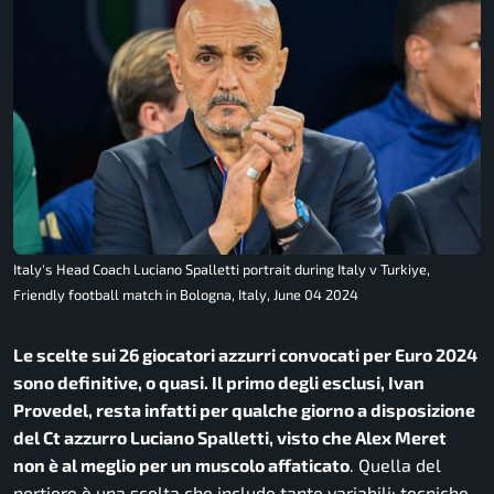
Italy's Head Coach Luciano Spalletti portrait during Italy v Turkiye,
Friendly football match in Bologna, Italy, June 04 2024
Le scelte sui 26 giocatori azzurri convocati per Euro 2024
sono definitive, o quasi. Il primo degli esclusi, Ivan
Provedel, resta infatti per qualche giorno a disposizione
del Ct azzurro Luciano Spalletti, visto che Alex Meret
non è al meglio per un muscolo affaticato
. Quella del
portiere è una scelta che include tante variabili: tecniche,