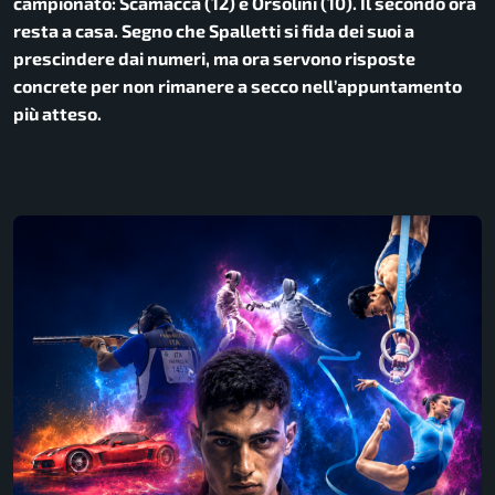
campionato: Scamacca (12) e Orsolini (10). Il secondo ora
resta a casa. Segno che Spalletti si fida dei suoi a
prescindere dai numeri, ma ora servono risposte
concrete per non rimanere a secco nell’appuntamento
più atteso.