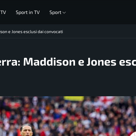
 TV
Sport in TV
Sport
ison e Jones esclusi dai convocati
erra: Maddison e Jones esc