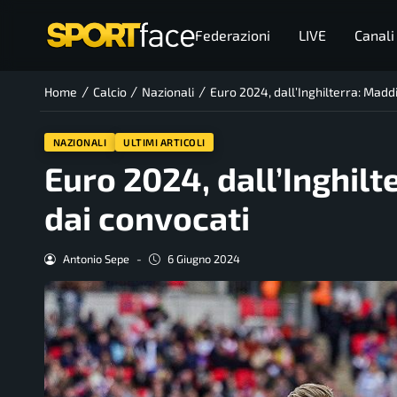
Federazioni
LIVE
Canali
/
/
/
Home
Calcio
Nazionali
Euro 2024, dall’Inghilterra: Madd
NAZIONALI
ULTIMI ARTICOLI
Euro 2024, dall’Inghilt
dai convocati
Antonio Sepe
-
6 Giugno 2024