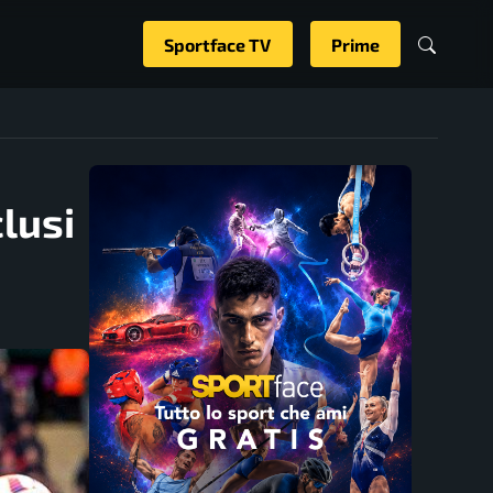
Sportface TV
Prime
lusi