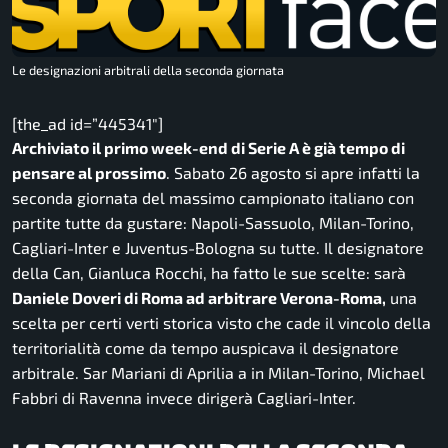
Le designazioni arbitrali della seconda giornata
[the_ad id=”445341″]
Archiviato il primo week-end di Serie A è già tempo di
pensare al prossimo
. Sabato 26 agosto si apre infatti la
seconda giornata del massimo campionato italiano con
partite tutte da gustare: Napoli-Sassuolo, Milan-Torino,
Cagliari-Inter e Juventus-Bologna su tutte. Il designatore
della Can, Gianluca Rocchi, ha fatto le sue scelte: sarà
Daniele Doveri di Roma ad arbitrare Verona-Roma,
una
scelta per certi verti storica visto che cade il vincolo della
territorialità come da tempo auspicava il designatore
arbitrale. Sar Mariani di Aprilia a in Milan-Torino, Michael
Fabbri di Ravenna invece dirigerà Cagliari-Inter.