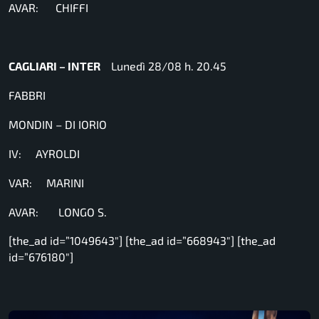
AVAR: CHIFFI
CAGLIARI – INTER
Lunedì 28/08 h. 20.45
FABBRI
MONDIN – DI IORIO
IV: AYROLDI
VAR: MARINI
AVAR: LONGO S.
[the_ad id=”1049643″] [the_ad id=”668943″] [the_ad
id=”676180″]