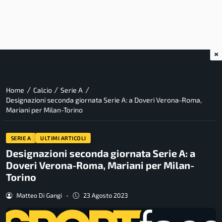
×
/
/
/
Home
Calcio
Serie A
Designazioni seconda giornata Serie A: a Doveri Verona-Roma,
Mariani per Milan-Torino
SERIE A
ULTIMI ARTICOLI
Designazioni seconda giornata Serie A: a
Doveri Verona-Roma, Mariani per Milan-
Torino
Matteo Di Gangi
-
23 Agosto 2023