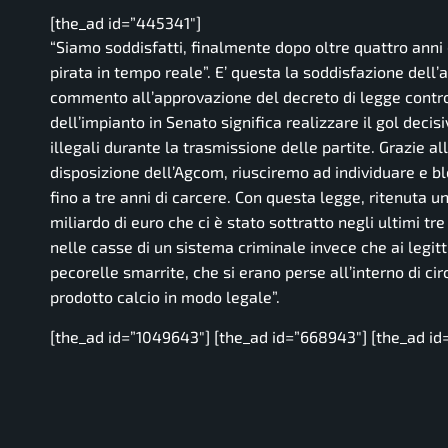
[the_ad id=”445341″]
“Siamo soddisfatti, finalmente dopo oltre quattro anni d
pirata in tempo reale”.
E’ questa la soddisfazione dell’
commento all’approvazione del decreto di legge contro
dell’impianto in Senato significa realizzare il gol decisi
illegali durante la trasmissione delle partite. Grazie a
disposizione dell’Agcom, riusciremo ad individuare e bl
fino a tre anni di carcere. Con questa legge, ritenuta u
miliardo di euro che ci è stato sottratto negli ultimi t
nelle casse di un sistema criminale invece che ai legitt
pecorelle smarrite, che si erano perse all’interno di cir
prodotto calcio in modo legale”.
[the_ad id=”1049643″] [the_ad id=”668943″] [the_ad id