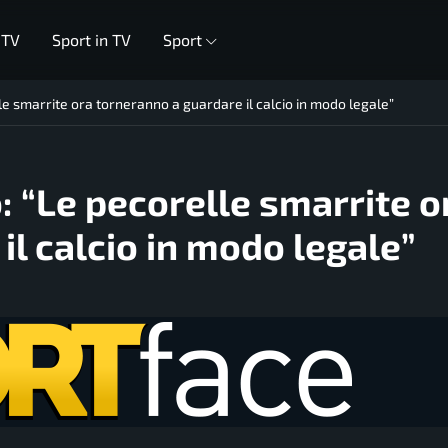
 TV
Sport in TV
Sport
lle smarrite ora torneranno a guardare il calcio in modo legale”
o: “Le pecorelle smarrite o
l calcio in modo legale”