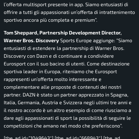
l’offerta multisport presente in app. Siamo entusiasti di
offrire a tutti gli appassionati un’offerta di intrattenimento
sportivo ancora più completa e premium”.
Tom Sheppard, Partnership Development Director,
Warner Bros. Discovery
Sports Europe aggiunge:
“Siamo
entusiasti di estendere la partnership di Warner Bros.
Discovery con Dazn e di continuare a condividere
Eurosport con il suo bacino di utenti. Come destinazione
sportiva leader in Europa, riteniamo che Eurosport
rappresenti un’offerta molto interessante e
complementare alle proposte di contenuti dei nostri
partner. DAZN è stato un partner apprezzato in Spagna,
Italia, Germania, Austria e Svizzera negli ultimi tre anni e
il nostro accordo è un altro esempio di come riusciamo a
dare agli appassionati di sport la possibilità di seguire le
competizioni che amano nel modo che preferiscono”.
[the_ad id=”1049643″] [the_ad id=”668943″] [the_ad