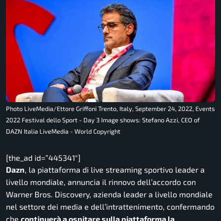
Photo LiveMedia/Ettore Griffoni Trento, Italy, September 24, 2022, Events
2022 Festival dello Sport - Day 3 Image shows: Stefano Azzi, CEO of
DAZN Italia LiveMedia - World Copyright
[the_ad id=”445341″]
Dazn
, la piattaforma di live streaming sportivo leader a
livello mondiale, annuncia il rinnovo dell’accordo con
Warner Bros. Discovery, azienda leader a livello mondiale
nel settore dei media e dell’intrattenimento, confermando
che
continuerà a ospitare sulla piattaforma la