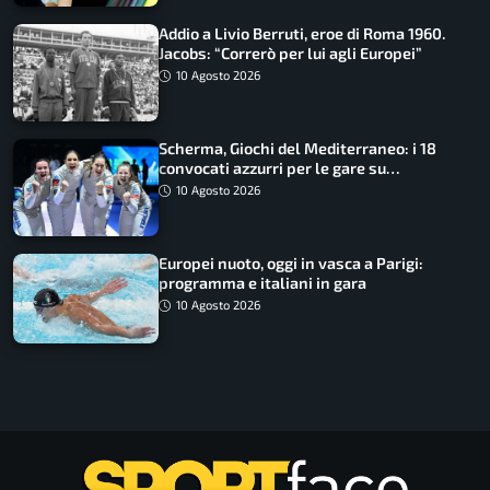
Addio a Livio Berruti, eroe di Roma 1960.
Jacobs: “Correrò per lui agli Europei”
10 Agosto 2026
Scherma, Giochi del Mediterraneo: i 18
convocati azzurri per le gare su
SportFaceTV
10 Agosto 2026
Europei nuoto, oggi in vasca a Parigi:
programma e italiani in gara
10 Agosto 2026