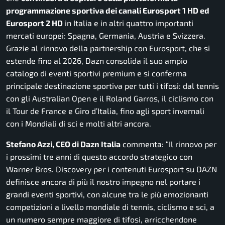
programmazione sportiva dei canali Eurosport 1 HD ed
Eurosport 2 HD
in Italia e in altri quattro importanti
mercati europei: Spagna, Germania, Austria e Svizzera.
Grazie al rinnovo della partnership con Eurosport, che si
estende fino al 2026, Dazn consolida il suo ampio
catalogo di eventi sportivi premium e si conferma
principale destinazione sportiva per tutti i tifosi: dal tennis
con gli Australian Open e il Roland Garros, il ciclismo con
il Tour de France e Giro d’Italia, fino agli sport invernali
con i Mondiali di sci e molti altri ancora.
Stefano Azzi, CEO di Dazn Italia
commenta:
“Il rinnovo per
i prossimi tre anni di questo accordo strategico con
Warner Bros. Discovery per i contenuti Eurosport su DAZN
definisce ancora di più il nostro impegno nel portare i
grandi eventi sportivi, con alcune tra le più emozionanti
competizioni a livello mondiale di tennis, ciclismo e sci, a
un numero sempre maggiore di tifosi, arricchendone