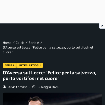
×
/
/
/
Home
Calcio
Serie A
D’Aversa sul Lecce: “Felice per la salvezza, porto voi tifosi nel
cuore”
SERIE A
ULTIMI ARTICOLI
D’Aversa sul Lecce: “Felice per la salvezza,
porto voi tifosi nel cuore”
Olivia Carbone
-
14 Maggio 2024