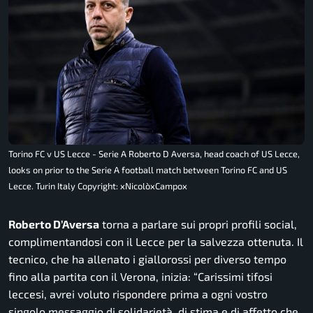
Torino FC v US Lecce - Serie A Roberto D Aversa, head coach of US Lecce,
looks on prior to the Serie A football match between Torino FC and US
Lecce. Turin Italy Copyright: xNicolòxCampox
Roberto D’Aversa
torna a parlare sui propri profili social,
complimentandosi con il Lecce per la salvezza ottenuta. Il
tecnico, che ha allenato i giallorossi per diverso tempo
fino alla partita con il Verona, inizia: “
Carissimi tifosi
leccesi, avrei voluto rispondere prima a ogni vostro
singolo messaggio di solidarietà, di stima e di affetto che