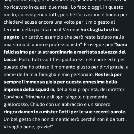
ho ricevuto in questi due mesi. Lo faccio oggi, in questo
modo, coinvolgendo tutti, perché l’occasione è buona per
chiedervi scusa ancora una volta per il mio gesto al
termine della partita con il Verona:
ho sbagliato e ho
pagato
, un cattivo esempio che però resta isolato nella
mia storia di uomo e professionista
“. Prosegue poi:
“
Sono
felicissimo per la straordinaria e meritata salvezza del
Lecce.
Porto tutti voi tifosi giallorossi nel cuore ed è per
questo che ho atteso il momento giusto per dirvi grazie, a
nome della mia famiglia e mio personale.
Resterà per
sempre l’immensa gioia per questa ennesima bella
impresa della squadra
, della sua proprietà, dei direttori
Corvino e Trinchera e di ogni singolo dipendente
giallorosso. Chiudo con un abbraccio e un sincero
ringraziamento a mister Gotti per le sue recenti parole.
Un bel gesto che non dimenticherò perché non è da tutti.
Vi voglio bene, grazie!”.