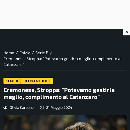
×
/
/
/
Home
Calcio
Serie B
Cremonese, Stroppa: “Potevamo gestirla meglio, complimento al
Catanzaro”
SERIE B
ULTIMI ARTICOLI
Cremonese, Stroppa: “Potevamo gestirla
meglio, complimento al Catanzaro”
Olivia Carbone
-
21 Maggio 2024