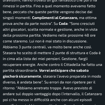
rimessi in partita. Fino a quel momento avevamo fatto
bene, peccato che queste partite vengono decise dai
singoli momenti.
Complimenti al Catanzaro,
ma ottima
prova anche da parte nostra
“. Su
Coda
:
“Sono cresciuti
altri giocatori, scelta normale e gestione, anche in vista
della prossima partita. Vediamo nelle prossime 48 ore
come staremo. Lui non è mai stato in discussione.
Abbiamo 3 punte centrali, va molto bene anche così.
Stasera ho scelto di mettere 2 punte di struttura e Coda è
in cima alla lista dei miei pensieri. Gestione, fargli
recuperare energie. Anche contro il Cittadella ha fatto una
partita straordinaria.
Vorrei anticipare che sabato
giocherà sicuramente
, stasera l’avevo preparata in modo
diverso, è andata bene
“. Su errori da non ripetere per il
ritorno: “
Abbiamo arretrato troppo. Avevo previsto di
andare sul doppio vantaggio dopo l’intervallo, il Catanzaro
poi ci ha messo in difficoltà anche con alcuni episodi