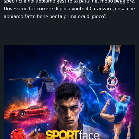
specifici e noi abbiamo gestito la palla nel modo peggiore.
Dovevamo far correre di più a vuoto il Catanzaro, cosa che
abbiamo fatto bene per la prima ora di gioc
o”.