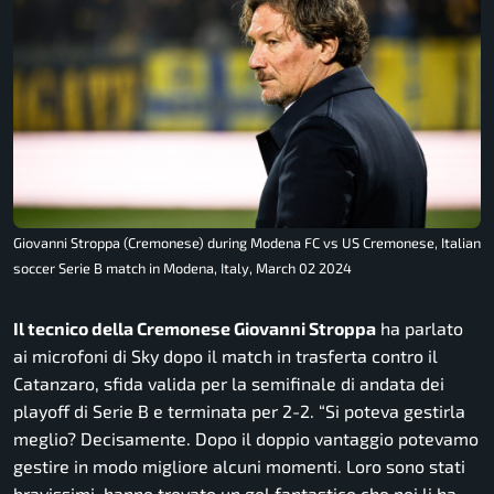
Giovanni Stroppa (Cremonese) during Modena FC vs US Cremonese, Italian
soccer Serie B match in Modena, Italy, March 02 2024
Il tecnico della Cremonese Giovanni Stroppa
ha parlato
ai microfoni di Sky dopo il match in trasferta contro il
Catanzaro, sfida valida per la semifinale di andata dei
playoff di Serie B e terminata per 2-2. “
Si poteva gestirla
meglio? Decisamente. Dopo il doppio vantaggio potevamo
gestire in modo migliore alcuni momenti. Loro sono stati
bravissimi, hanno trovato un gol fantastico che poi li ha