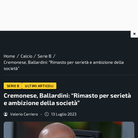
×
/
/
/
Home
Calcio
Serie B
Cremonese, Ballardini: “Rimasto per serietà e ambizione della
società”
SERIE B
ULTIMI ARTICOLI
Cremonese, Ballardini: “Rimasto per serietà
e ambizione della società”
Valerio Carriero
-
13 Luglio 2023