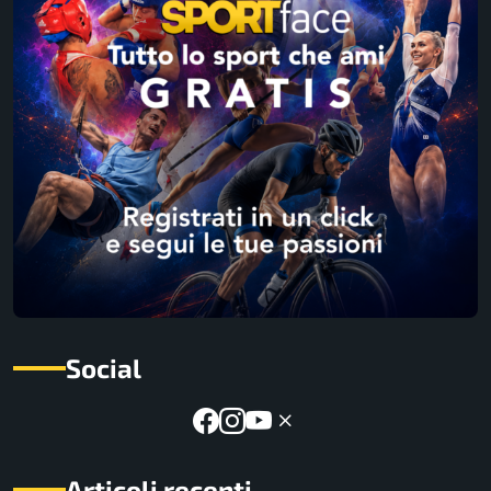
Social
Articoli recenti