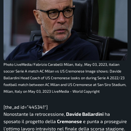
Photo LiveMedia/Fabrizio Carabelli Milan, Italy, May 03, 2023, italian
soccer Serie A match AC Milan vs US Cremonese Image shows: Davide
Ballardini Head Coach of US Cremonese looks on during Serie A 2022/23
football match between AC Milan and US Cremonese at San Siro Stadium,
Milan, Italy on May 03, 2023 LiveMedia - World Copyright
[the_ad id=”445341″]
Nonostante la retrocessione,
Davide Ballardini
ha
sposato il progetto della
Cremonese
e punta a proseguire
l’ottimo lavoro intravisto nel finale della scorsa stagione.