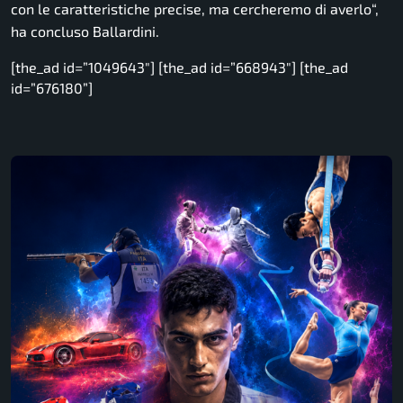
con le caratteristiche precise, ma cercheremo di averlo
“,
ha concluso Ballardini.
[the_ad id=”1049643″] [the_ad id=”668943″] [the_ad
id=”676180”]