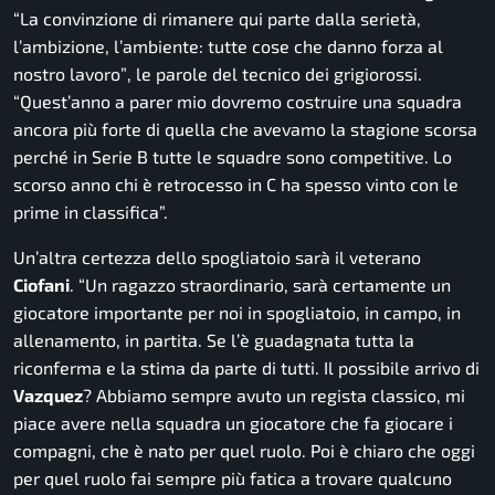
“
La convinzione di rimanere qui parte dalla serietà,
l’ambizione, l’ambiente: tutte cose che danno forza al
nostro lavoro”
, le parole del tecnico dei grigiorossi.
“Quest’anno a parer mio dovremo costruire una squadra
ancora più forte di quella che avevamo la stagione scorsa
perché in Serie B tutte le squadre sono competitive. Lo
scorso anno chi è retrocesso in C ha spesso vinto con le
prime in classifica”.
Un’altra certezza dello spogliatoio sarà il veterano
Ciofani
. “
Un ragazzo straordinario, sarà certamente un
giocatore importante per noi in spogliatoio, in campo, in
allenamento, in partita. Se l’è guadagnata tutta la
riconferma e la stima da parte di tutti. Il possibile arrivo di
Vazquez
? Abbiamo sempre avuto un regista classico, mi
piace avere nella squadra un giocatore che fa giocare i
compagni, che è nato per quel ruolo. Poi è chiaro che oggi
per quel ruolo fai sempre più fatica a trovare qualcuno