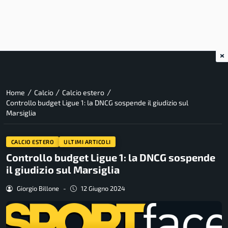
×
/
/
/
Home
Calcio
Calcio estero
Controllo budget Ligue 1: la DNCG sospende il giudizio sul
Marsiglia
CALCIO ESTERO
ULTIMI ARTICOLI
Controllo budget Ligue 1: la DNCG sospende
il giudizio sul Marsiglia
Giorgio Billone
-
12 Giugno 2024