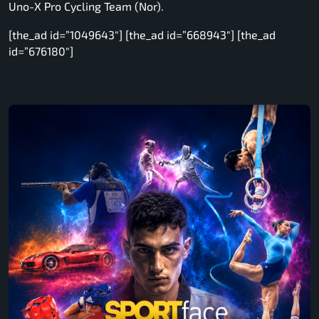
Uno-X Pro Cycling Team (Nor).
[the_ad id=”1049643″] [the_ad id=”668943″] [the_ad
id=”676180″]