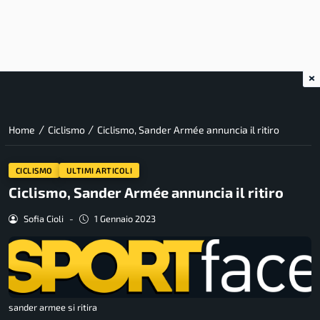
×
/
/
Home
Ciclismo
Ciclismo, Sander Armée annuncia il ritiro
CICLISMO
ULTIMI ARTICOLI
Ciclismo, Sander Armée annuncia il ritiro
Sofia Cioli
-
1 Gennaio 2023
sander armee si ritira