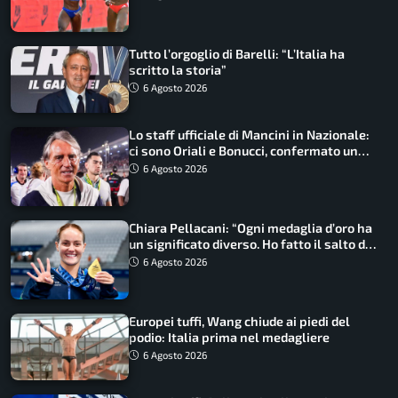
Tutto l’orgoglio di Barelli: “L’Italia ha
scritto la storia”
6 Agosto 2026
Lo staff ufficiale di Mancini in Nazionale:
ci sono Oriali e Bonucci, confermato un
ritorno
6 Agosto 2026
Chiara Pellacani: “Ogni medaglia d’oro ha
un significato diverso. Ho fatto il salto di
qualità”
6 Agosto 2026
Europei tuffi, Wang chiude ai piedi del
podio: Italia prima nel medagliere
6 Agosto 2026