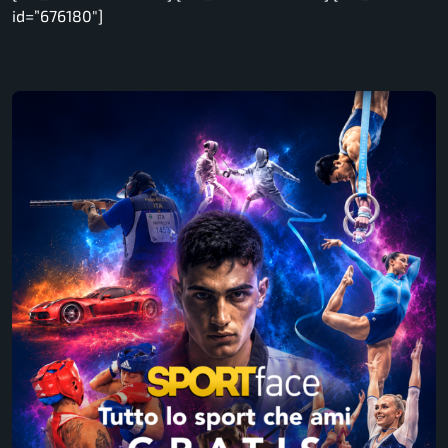
id=”676180″]