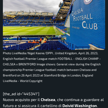
Photo LiveMedia/Nigel Keene/DPPI , United Kingdom, April 26, 2023,
English football Premier League match FOOTBALL - ENGLISH CHAMP -
CHELSEA v BRENTFORD Image shows: General view during the English
championship Premier League football match between Chelsea and
Brentford on 26 April 2023 at Stamford Bridge in London, England
LiveMedia - World Copyright
[the_ad id=”445341″]
Nuovo acquisto per il
Chelsea
, che continua a guardare al
futuro e si assicura il cartellino di
Deivid Washington
.