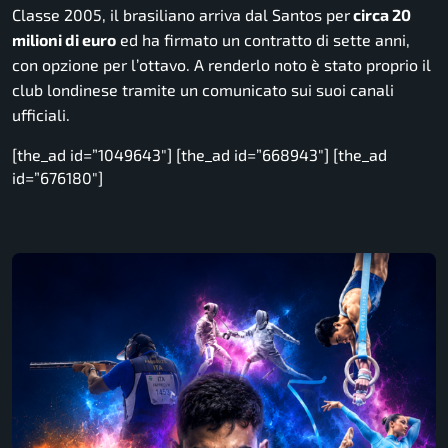
Classe 2005, il brasiliano arriva dal Santos per
circa 20
milioni di euro
ed ha firmato un contratto di sette anni,
con opzione per l’ottavo. A renderlo noto è stato proprio il
club londinese tramite un comunicato sui suoi canali
ufficiali.
[the_ad id=”1049643″] [the_ad id=”668943″] [the_ad
id=”676180″]