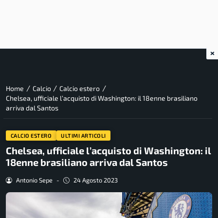
×
/
/
/
Home
Calcio
Calcio estero
Chelsea, ufficiale l’acquisto di Washington: il 18enne brasiliano
arriva dal Santos
CALCIO ESTERO
ULTIMI ARTICOLI
Chelsea, ufficiale l’acquisto di Washington: il
18enne brasiliano arriva dal Santos
Antonio Sepe
-
24 Agosto 2023