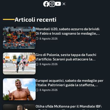
Articoli recenti
Mondiali U20, sabato azzurro da brividi:
Di Fabio e Inzoli sognano le medaglie,
Castellani e Succo in finale
8 Agosto 2026
Giro di Polonia, sesta tappa da fuochi
d’artificio: Scaroni può attaccare la
maglia di Lemmen
8 Agosto 2026
Europei acquatici, sabato da medaglie per
l’Italia: Paltrinieri guida la staffetta,
Barnabà sogna l’oro dalle grandi altezze
8 Agosto 2026
Oliha sfida McKenna per il Mondiale IBF: