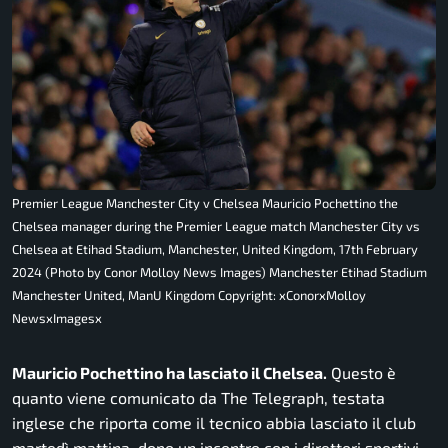
Premier League Manchester City v Chelsea Mauricio Pochettino the
Chelsea manager during the Premier League match Manchester City vs
Chelsea at Etihad Stadium, Manchester, United Kingdom, 17th February
2024 (Photo by Conor Molloy News Images) Manchester Etihad Stadium
Manchester United, ManU Kingdom Copyright: xConorxMolloy
NewsxImagesx
Mauricio Pochettino ha lasciato il Chelsea.
Questo è
quanto viene comunicato da The Telegraph, testata
inglese che riporta come il tecnico abbia lasciato il club
martedì mattina, dopo un incontro con i direttori sportivi