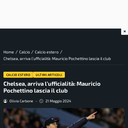
×
/
/
/
Home
Calcio
Calcio estero
Chelsea, arriva l’ufficialità: Mauricio Pochettino lascia il club
CALCIO ESTERO
ULTIMI ARTICOLI
Chelsea, arriva l’ufficialità: Mauricio
Pochettino lascia il club
Olivia Carbone
-
21 Maggio 2024