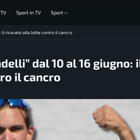
 TV
Sport in TV
Sport
 il ricavato alla lotta contro il cancro
lli” dal 10 al 16 giugno: i
ro il cancro