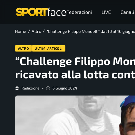
Federazioni
LIVE
Canali
/
/
Home
Altro
“Challenge Filippo Mondelli” dal 10 al 16 giugno:
ALTRO
ULTIMI ARTICOLI
“Challenge Filippo Monde
ricavato alla lotta cont
Redazione
-
6 Giugno 2024