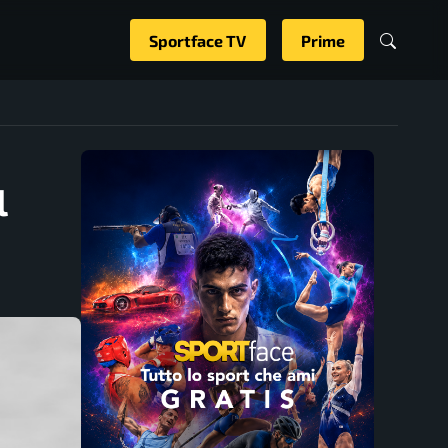
Sportface TV
Prime
l