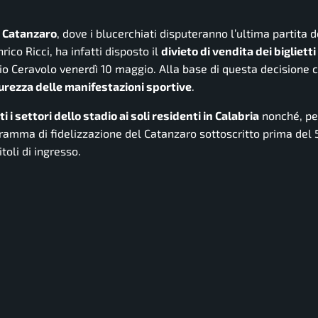
 a Catanzaro
, dove i blucerchiati disputeranno l’ultima partita d
rico Ricci, ha infatti disposto il
divieto di vendita dei biglietti 
o Ceravolo venerdì 10 maggio. Alla base di questa decisione c
curezza delle manifestazioni sportive
.
i i settori dello stadio ai soli residenti in Calabria
nonché, per
programma di fidelizzazione del Catanzaro sottoscritto prima del
toli di ingresso.