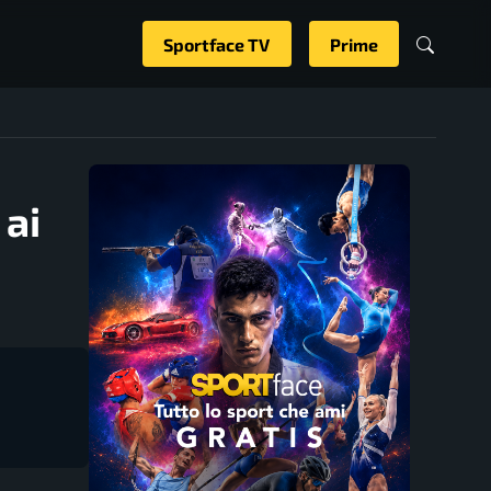
Sportface TV
Prime
 ai