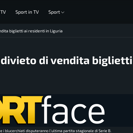
 TV
Sport in TV
Sport
ta biglietti ai residenti in Liguria
vieto di vendita biglietti
e i blucerchiati disputeranno l'ultima partita stagionale di Serie B.