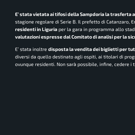
E’ stata vietata ai tifosi della Sampdoria la trasferta
stagione regolare di Serie B. Il prefetto di Catanzaro, En
residenti in Liguria
per la gara in programma allo stadi
valutazioni espresse dal Comitato di analisi per la si
E’ stata inoltre
disposta la vendita dei biglietti per tutt
diversi da quello destinato agli ospiti, ai titolari di 
ovunque residenti. Non sarà possibile, infine, cedere i ti