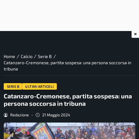
×
/
/
/
Home
Calcio
Serie B
Catanzaro-Cremonese, partita sospesa: una persona soccorsa in
tribuna
SERIE B
ULTIMI ARTICOLI
Catanzaro-Cremonese, partita sospesa: una
persona soccorsa in tribuna
Redazione
-
21 Maggio 2024