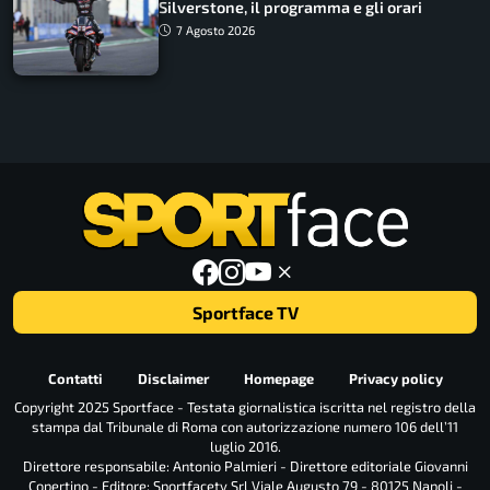
Silverstone, il programma e gli orari
7 Agosto 2026
Sportface TV
Contatti
Disclaimer
Homepage
Privacy policy
Copyright 2025 Sportface - Testata giornalistica iscritta nel registro della
stampa dal Tribunale di Roma con autorizzazione numero 106 dell’11
luglio 2016.
Direttore responsabile: Antonio Palmieri - Direttore editoriale Giovanni
Copertino - Editore: Sportfacetv Srl Viale Augusto 79 - 80125 Napoli -