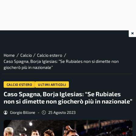
×
/
/
/
Home
Calcio
Calcio estero
Caso Spagna, Borja Iglesias: “Se Rubiales non si dimette non
giocherò più in nazionale”
CALCIO ESTERO
ULTIMI ARTICOLI
Caso Spagna, Borja Iglesias: “Se Rubiales
non si dimette non giocherò più in nazionale”
Giorgio Billone
-
25 Agosto 2023