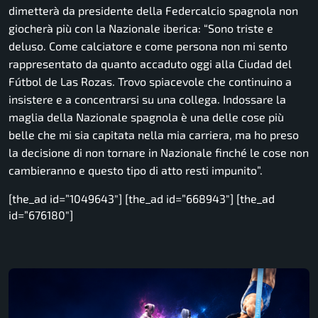
dimetterà da presidente della Federcalcio spagnola non
giocherà più con la Nazionale iberica:
“Sono triste e
deluso. Come calciatore e come persona non mi sento
rappresentato da quanto accaduto oggi alla Ciudad del
Fútbol de Las Rozas. Trovo spiacevole che continuino a
insistere e a concentrarsi su una collega. Indossare la
maglia della Nazionale spagnola è una delle cose più
belle che mi sia capitata nella mia carriera, ma ho preso
la decisione di non tornare in Nazionale finché le cose non
cambieranno e questo tipo di atto resti impunito”.
[the_ad id=”1049643″] [the_ad id=”668943″] [the_ad
id=”676180″]