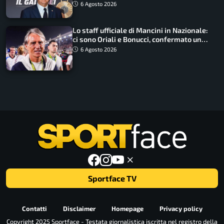
6 Agosto 2026
Lo staff ufficiale di Mancini in Nazionale:
ci sono Oriali e Bonucci, confermato un
ritorno
6 Agosto 2026
Sportface TV
Contatti
Disclaimer
Homepage
Privacy policy
Copyright 2025 Sportface - Testata giornalistica iscritta nel registro della