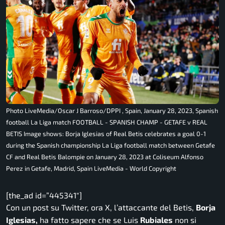
Photo LiveMedia/Oscar J Barroso/DPPI , Spain, January 28, 2023, Spanish
football La Liga match FOOTBALL - SPANISH CHAMP - GETAFE v REAL
BETIS Image shows: Borja Iglesias of Real Betis celebrates a goal 0-1
during the Spanish championship La Liga football match between Getafe
CF and Real Betis Balompie on January 28, 2023 at Coliseum Alfonso
Perez in Getafe, Madrid, Spain LiveMedia - World Copyright
[the_ad id=”445341″]
Con un post su Twitter, ora X, l’attaccante del Betis,
Borja
Iglesias,
ha fatto sapere che se Luis
Rubiales
non si