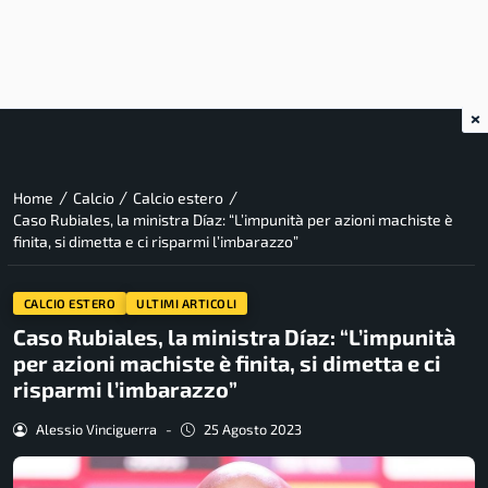
×
/
/
/
Home
Calcio
Calcio estero
Caso Rubiales, la ministra Díaz: “L’impunità per azioni machiste è
finita, si dimetta e ci risparmi l’imbarazzo”
CALCIO ESTERO
ULTIMI ARTICOLI
Caso Rubiales, la ministra Díaz: “L’impunità
per azioni machiste è finita, si dimetta e ci
risparmi l’imbarazzo”
Alessio Vinciguerra
-
25 Agosto 2023