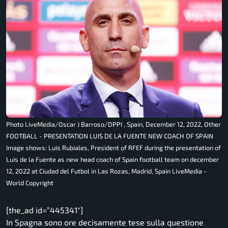
Photo LiveMedia/Oscar J Barroso/DPPI , Spain, December 12, 2022, Other
FOOTBALL - PRESENTATION LUIS DE LA FUENTE NEW COACH OF SPAIN
Image shows: Luis Rubiales, President of RFEF during the presentation of
Luis de la Fuente as new head coach of Spain football team on december
12, 2022 at Ciudad del Futbol in Las Rozas, Madrid, Spain LiveMedia -
World Copyright
[the_ad id=”445341″]
In Spagna sono ore decisamente tese sulla questione