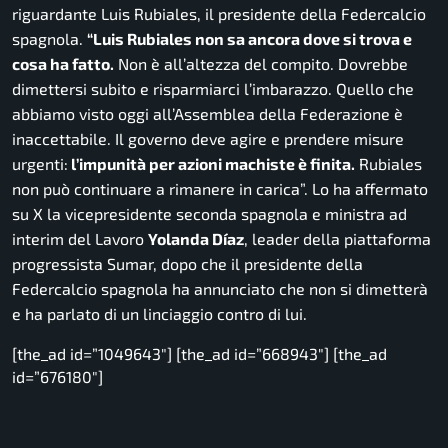
riguardante Luis Rubiales, il presidente della Federcalcio
spagnola.
“Luis Rubiales non sa ancora dove si trova e
cosa ha fatto.
Non è all’altezza del compito. Dovrebbe
dimettersi subito e risparmiarci l’imbarazzo. Quello che
abbiamo visto oggi all’Assemblea della Federazione è
inaccettabile. Il governo deve agire e prendere misure
urgenti:
l’impunità per azioni machiste è finita.
Rubiales
non può continuare a rimanere in carica”.
Lo ha affermato
su X la vicepresidente seconda spagnola e ministra ad
interim del Lavoro
Yolanda Díaz
, leader della piattaforma
progressista Sumar, dopo che il presidente della
Federcalcio spagnola ha annunciato che non si dimetterà
e ha parlato di un linciaggio contro di lui.
[the_ad id=”1049643″] [the_ad id=”668943″] [the_ad
id=”676180″]