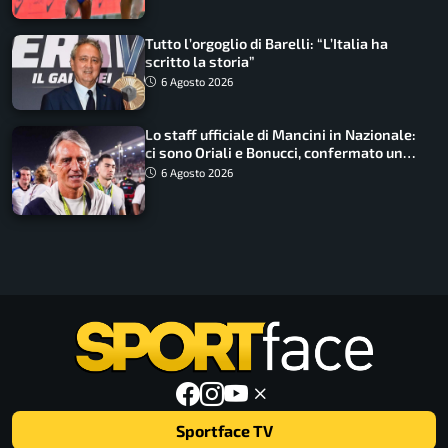
Tutto l’orgoglio di Barelli: “L’Italia ha
scritto la storia”
6 Agosto 2026
Lo staff ufficiale di Mancini in Nazionale:
ci sono Oriali e Bonucci, confermato un
ritorno
6 Agosto 2026
Sportface TV