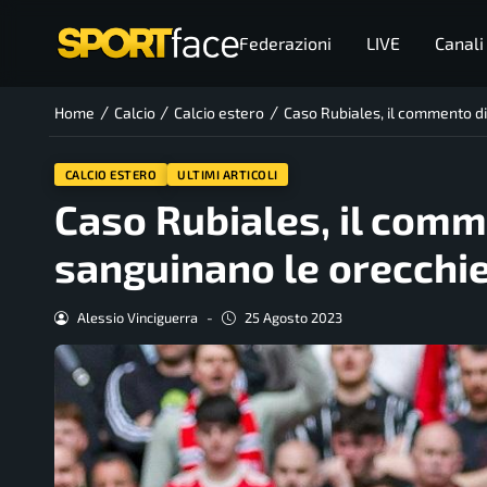
Federazioni
LIVE
Canali
/
/
/
Home
Calcio
Calcio estero
Caso Rubiales, il commento di
CALCIO ESTERO
ULTIMI ARTICOLI
Caso Rubiales, il comm
sanguinano le orecchie
Alessio Vinciguerra
-
25 Agosto 2023