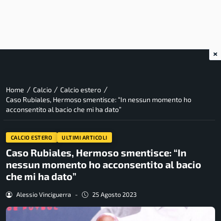
×
/
/
/
Home
Calcio
Calcio estero
Caso Rubiales, Hermoso smentisce: “In nessun momento ho
acconsentito al bacio che mi ha dato”
CALCIO ESTERO
ULTIMI ARTICOLI
Caso Rubiales, Hermoso smentisce: “In
nessun momento ho acconsentito al bacio
che mi ha dato”
Alessio Vinciguerra
-
25 Agosto 2023