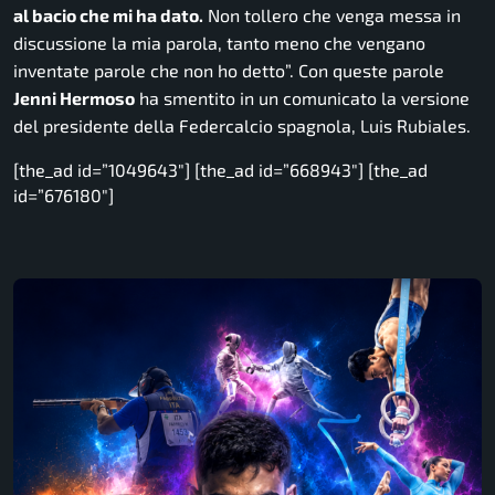
al bacio che mi ha dato.
Non tollero che venga messa in
discussione la mia parola, tanto meno che vengano
inventate parole che non ho detto”.
Con queste parole
Jenni Hermoso
ha smentito in un comunicato la versione
del presidente della Federcalcio spagnola, Luis Rubiales.
[the_ad id=”1049643″] [the_ad id=”668943″] [the_ad
id=”676180″]