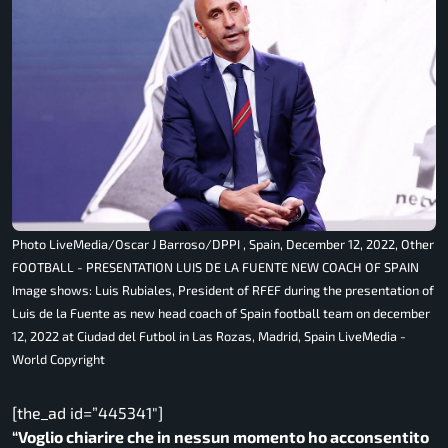
Photo LiveMedia/Oscar J Barroso/DPPI , Spain, December 12, 2022, Other
FOOTBALL - PRESENTATION LUIS DE LA FUENTE NEW COACH OF SPAIN
Image shows: Luis Rubiales, President of RFEF during the presentation of
Luis de la Fuente as new head coach of Spain football team on december
12, 2022 at Ciudad del Futbol in Las Rozas, Madrid, Spain LiveMedia -
World Copyright
[the_ad id=”445341″]
“Voglio chiarire che in nessun momento ho acconsentito