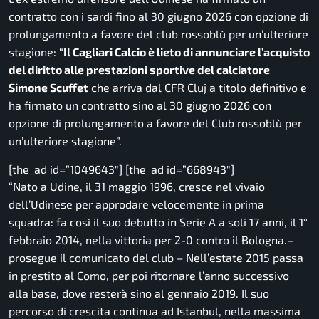
contratto con i sardi fino al 30 giugno 2026 con opzione di
prolungamento a favore del club rossoblù per un’ulteriore
stagione:
“
Il Cagliari Calcio è lieto di annunciare l’acquisto
del diritto alle prestazioni sportive del calciatore
Simone Scuffet
che arriva dal CFR Cluj a titolo definitivo e
ha firmato un contratto sino al 30 giugno 2026 con
opzione di prolungamento a favore del Club rossoblù per
un’ulteriore stagione”.
[the_ad id=”1049643″] [the_ad id=”668943″]
“Nato a Udine, il 31 maggio 1996, cresce nel vivaio
dell’Udinese per approdare velocemente in prima
squadra: fa così il suo debutto in Serie A a soli 17 anni, il 1°
febbraio 2014, nella vittoria per 2-0 contro il Bologna.
–
prosegue il comunicato del club –
Nell’estate 2015 passa
in prestito al Como, per poi ritornare l’anno successivo
alla base, dove resterà sino al gennaio 2019. Il suo
percorso di crescita continua ad Istanbul, nella massima