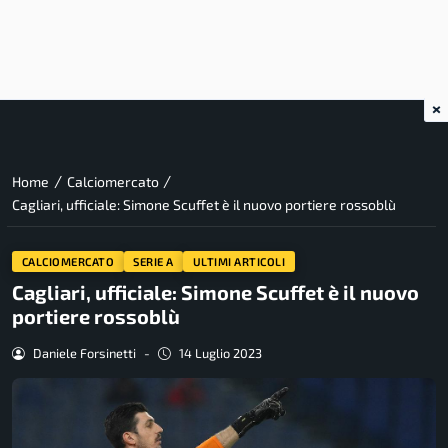
×
/
/
Home
Calciomercato
Cagliari, ufficiale: Simone Scuffet è il nuovo portiere rossoblù
CALCIOMERCATO
SERIE A
ULTIMI ARTICOLI
Cagliari, ufficiale: Simone Scuffet è il nuovo
portiere rossoblù
Daniele Forsinetti
-
14 Luglio 2023