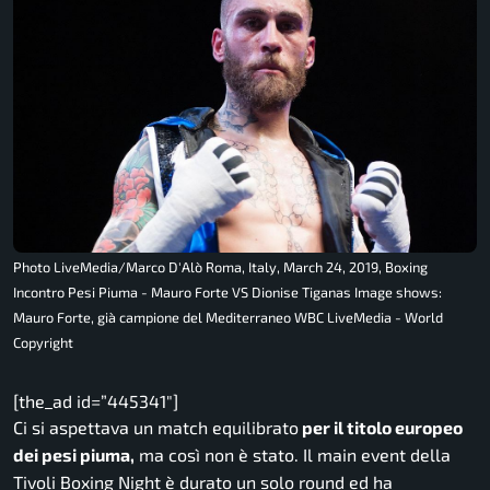
Photo LiveMedia/Marco D'Alò Roma, Italy, March 24, 2019, Boxing
Incontro Pesi Piuma - Mauro Forte VS Dionise Tiganas Image shows:
Mauro Forte, già campione del Mediterraneo WBC LiveMedia - World
Copyright
[the_ad id=”445341″]
Ci si aspettava un match equilibrato
per il titolo europeo
dei pesi piuma,
ma così non è stato. Il main event della
Tivoli Boxing Night è durato un solo round ed ha