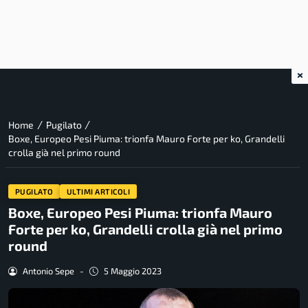
×
/
/
Home
Pugilato
Boxe, Europeo Pesi Piuma: trionfa Mauro Forte per ko, Grandelli
crolla già nel primo round
PUGILATO
ULTIMI ARTICOLI
Boxe, Europeo Pesi Piuma: trionfa Mauro
Forte per ko, Grandelli crolla già nel primo
round
Antonio Sepe
-
5 Maggio 2023