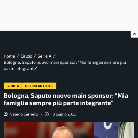
×
/
/
/
Home
Calcio
Serie A
Bologna, Saputo nuovo main sponsor: “Mia famiglia sempre più
parte integrante”
SERIE A
ULTIMI ARTICOLI
Bologna, Saputo nuovo main sponsor: “Mia
famiglia sempre più parte integrante”
Valerio Carriero
-
13 Luglio 2023