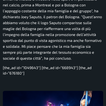
nel calcio, prima a Montreal e poi a Bologna con
l’appoggio costante della mia famiglia e del gruppo
“, ha
dichiarato Joey Saputo, il patron del Bologna. “
Quest’anno
abbiamo voluto che il logo Saputo comparisse sulle
maglie del Bologna per riaffermare una volta di più
l’impegno della famiglia nella promozione dell’attività
sportiva dal punto di vista agonistico ma anche formativo
e solidale. Mi piace pensare che la mia famiglia sia
sempre più parte integrante del tessuto economico e
sociale di questa città”
, ha poi concluso.
[the_ad id=”1049643″] [the_ad id=”668943″] [the_ad
id=”676180″]