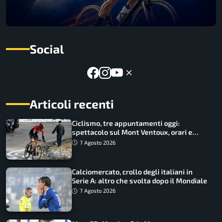
Social
Articoli recenti
Ciclismo, tre appuntamenti oggi:
spettacolo sul Mont Ventoux, orari e
come vederli
7 Agosto 2026
Calciomercato, crollo degli italiani in
Serie A: altro che svolta dopo il Mondiale
7 Agosto 2026