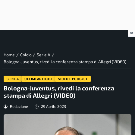
×
/
/
/
Home
Calcio
Serie A
Bologna-Juventus, rivedi la conferenza stampa di Allegri (VIDEO)
SERIE A
ULTIMI ARTICOLI
VIDEO E PODCAST
Bologna-Juventus, rivedi la conferenza
stampa di Allegri (VIDEO)
Redazione
-
29 Aprile 2023