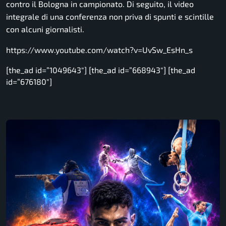
contro il Bologna in campionato. Di seguito, il video
integrale di una conferenza non priva di spunti e scintille
con alcuni giornalisti.
https://www.youtube.com/watch?v=UvSw_EsHn_s
[the_ad id=”1049643″] [the_ad id=”668943″] [the_ad
id=”676180″]