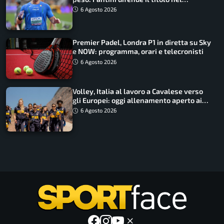
martello
6 Agosto 2026
Premier Padel, Londra P1 in diretta su Sky
e NOW: programma, orari e telecronisti
6 Agosto 2026
Volley, Italia al lavoro a Cavalese verso
gli Europei: oggi allenamento aperto ai
tifosi
6 Agosto 2026