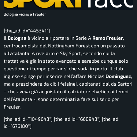
Bologna vicino a Freuler
[the_ad id=”445341″]
Il
Bologna
è vicino a riportare in Serie A
Remo Freuler
,
centrocampista del Nottingham Forest con un passato
all’Atalanta. A rivelarlo è
Sky Sport
, secondo cui la
trattativa è già in stato avanzato e sarebbe dunque solo
questione di tempo per far sì che vada in porto. Il club
inglese spinge per inserire nell’affare Nicolas
Dominguez
,
ma a prescindere da ciò i felsinei, capitanati dal ds Sartori
– che aveva già acquistato il calciatore elvetico ai tempi
dell’Atalanta -, sono determinati a fare sul serio per
Freuler.
[the_ad id=”1049643″] [the_ad id=”668943″] [the_ad
id=”676180″]