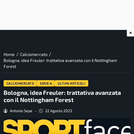
×
/
/
Home
Calciomercato
Bologna, idea Freuler: trattativa avanzata con il Nottingham
Forest
CALCIOMERCATO
SERIE A
ULTIMI ARTICOLI
Bologna, idea Freuler: trattativa avanzata
con il Nottingham Forest
Antonio Sepe
-
22 Agosto 2023