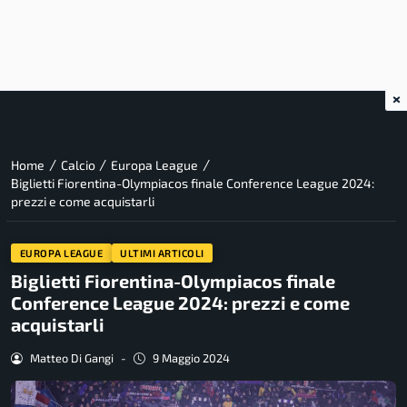
×
/
/
/
Home
Calcio
Europa League
Biglietti Fiorentina-Olympiacos finale Conference League 2024:
prezzi e come acquistarli
EUROPA LEAGUE
ULTIMI ARTICOLI
Biglietti Fiorentina-Olympiacos finale
Conference League 2024: prezzi e come
acquistarli
Matteo Di Gangi
-
9 Maggio 2024