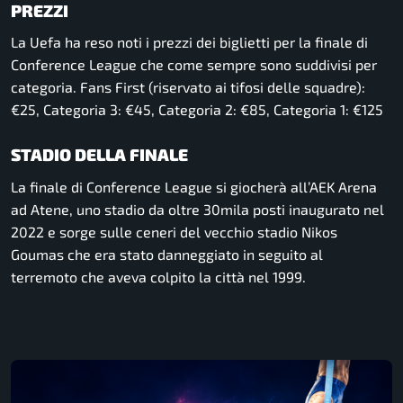
PREZZI
La Uefa ha reso noti i prezzi dei biglietti per la finale di
Conference League che come sempre sono suddivisi per
categoria. Fans First (riservato ai tifosi delle squadre):
€25, Categoria 3: €45, Categoria 2: €85, Categoria 1: €125
STADIO DELLA FINALE
La finale di Conference League si giocherà all’AEK Arena
ad Atene, uno stadio da oltre 30mila posti inaugurato nel
2022 e sorge sulle ceneri del vecchio stadio Nikos
Goumas che era stato danneggiato in seguito al
terremoto che aveva colpito la città nel 1999.