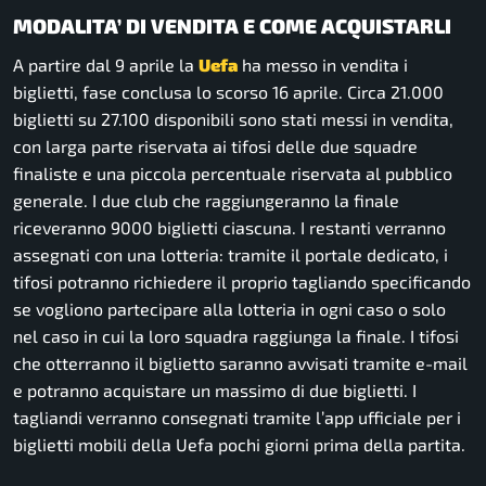
MODALITA’ DI VENDITA E COME ACQUISTARLI
A partire dal 9 aprile la
Uefa
ha messo in vendita i
biglietti, fase conclusa lo scorso 16 aprile. Circa 21.000
biglietti su 27.100 disponibili sono stati messi in vendita,
con larga parte riservata ai tifosi delle due squadre
finaliste e una piccola percentuale riservata al pubblico
generale. I due club che raggiungeranno la finale
riceveranno 9000 biglietti ciascuna. I restanti verranno
assegnati con una lotteria: tramite il portale dedicato, i
tifosi potranno richiedere il proprio tagliando specificando
se vogliono partecipare alla lotteria in ogni caso o solo
nel caso in cui la loro squadra raggiunga la finale. I tifosi
che otterranno il biglietto saranno avvisati tramite e-mail
e potranno acquistare un massimo di due biglietti. I
tagliandi verranno consegnati tramite l’app ufficiale per i
biglietti mobili della Uefa pochi giorni prima della partita.