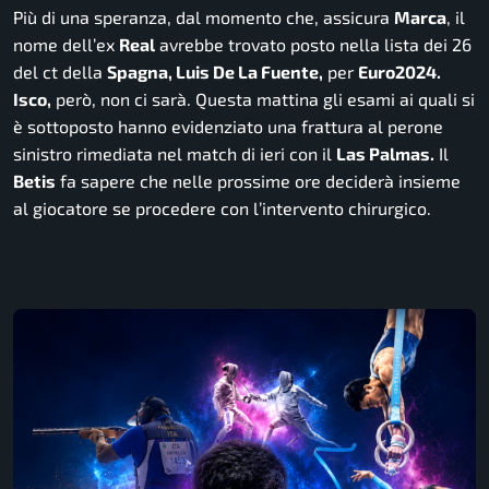
Più di una speranza, dal momento che, assicura
Marca
, il
nome dell’ex
Real
avrebbe trovato posto nella lista dei 26
del ct della
Spagna, Luis De La Fuente,
per
Euro2024.
Isco,
però, non ci sarà. Questa mattina gli esami ai quali si
è sottoposto hanno evidenziato una frattura al perone
sinistro rimediata nel match di ieri con il
Las Palmas.
Il
Betis
fa sapere che nelle prossime ore deciderà insieme
al giocatore se procedere con l’intervento chirurgico.