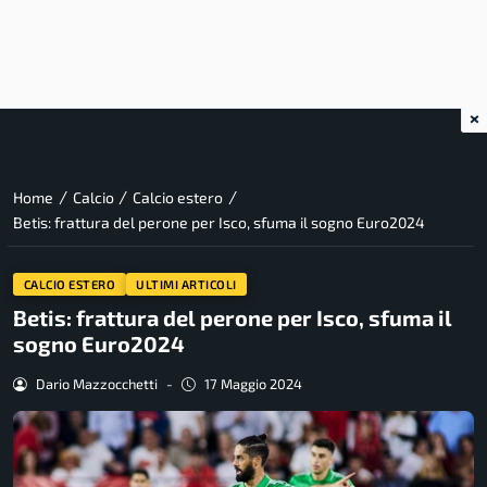
×
/
/
/
Home
Calcio
Calcio estero
Betis: frattura del perone per Isco, sfuma il sogno Euro2024
CALCIO ESTERO
ULTIMI ARTICOLI
Betis: frattura del perone per Isco, sfuma il
sogno Euro2024
Dario Mazzocchetti
-
17 Maggio 2024