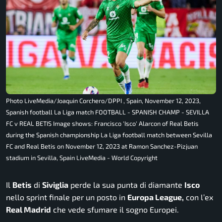
Photo LiveMedia/Joaquin Corchero/DPPI , Spain, November 12, 2023,
Spanish football La Liga match FOOTBALL - SPANISH CHAMP - SEVILLA
FC v REAL BETIS Image shows: Francisco 'Isco' Alarcon of Real Betis
during the Spanish championship La Liga football match between Sevilla
FC and Real Betis on November 12, 2023 at Ramon Sanchez-Pizjuan
stadium in Sevilla, Spain LiveMedia - World Copyright
Il
Betis
di
Siviglia
perde la sua punta di diamante
Isco
nello sprint finale per un posto in
Europa League,
con l’ex
Real Madrid
che vede sfumare il sogno Europei.