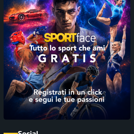
Social