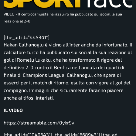
VIDEO - Il centrocampista nerazzurro ha pubblicato sui social la sua
reazione al 2-0
[the_ad id=”445341″]
Hakan Calhanoglu è vicino all’Inter anche da infortunato. Il
calciatore turco ha pubblicato sui social la sua reazione al
gol di Romelu Lukaku, che ha trasformato il rigore del
definitivo 2-0 contro il Benfica nell’andata dei quarti di
finale di Champions League. Calhanoglu, che spera di
esserci per il match di ritorno, esulta con vigore al gol del
compagno. Immagini che sicuramente faranno piacere
anche ai tifosi interisti.
IL VIDEO
https://streamable.com/0ykr9v
[the_ad id=”1049643″] [the_ad id=”668943″] [the_ad