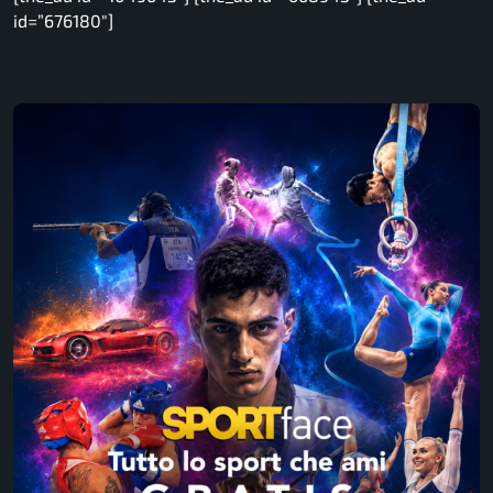
id=”676180″]