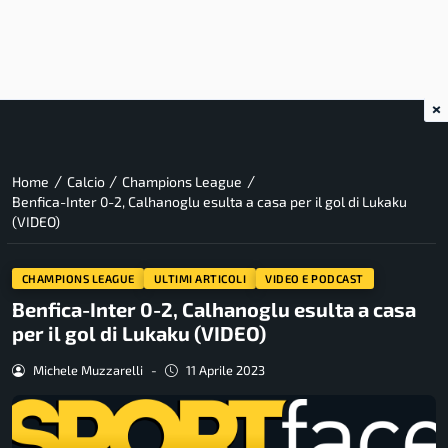
×
/
/
/
Home
Calcio
Champions League
Benfica-Inter 0-2, Calhanoglu esulta a casa per il gol di Lukaku
(VIDEO)
CHAMPIONS LEAGUE
ULTIMI ARTICOLI
VIDEO E PODCAST
Benfica-Inter 0-2, Calhanoglu esulta a casa
per il gol di Lukaku (VIDEO)
Michele Muzzarelli
-
11 Aprile 2023